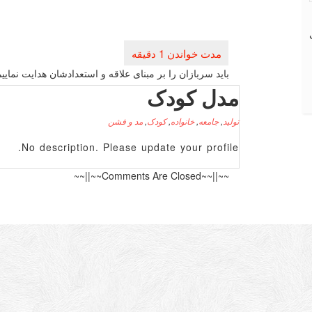
راهبری
نوشته
باید سربازان را بر مبنای علاقه و استعدادشان هدایت نمایی
مدل کودک
تولید
,
جامعه
,
خانواده
,
کودک
,
مد و فشن
No description. Please update your profile.
~~||~~Comments Are Closed~~||~~