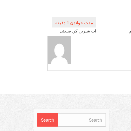
م
آب شیرین کن صنعتی