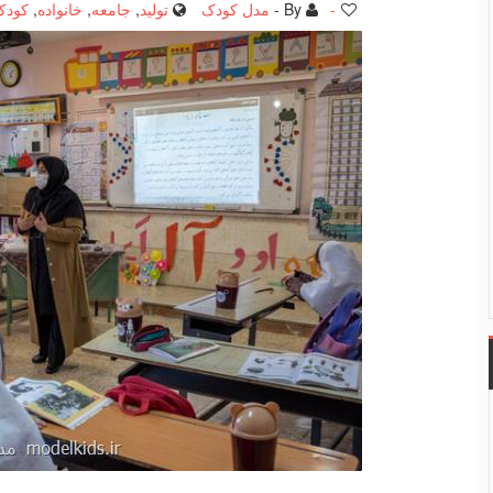
-
By -
مدل کودک
تولید
,
جامعه
,
خانواده
,
کودک