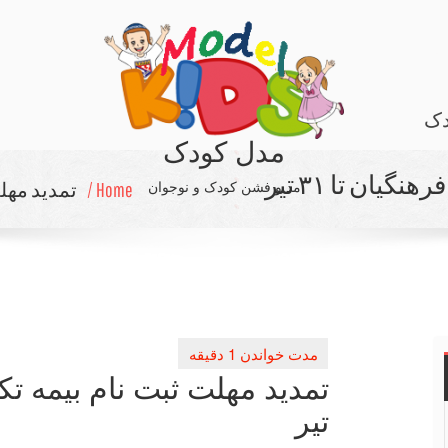
دک
مدل کودک
یان تا ۳۱ تیر
مد و فشن کودک و نوجوان
Home /
تمدید مهلت 
تیر