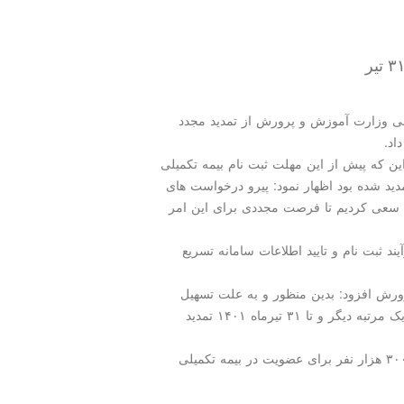
ی وزارت آموزش و پرورش از تمدید مجدد
ن که پیش از این مهلت ثبت نام بیمه تکمیلی
۱ تیرماه تعیین و یک بار تا ۲۱ تیرماه تمدید شده بود اظهار نمود: پیرو درخواست های
ی سعی کردیم تا فرصت مجددی برای این امر
د ثبت نام و تایید اطلاعات سامانه تسریع
رش افزود: بدین منظور و به علت تسهیل
امور فرهنگیان، فرایند ثبت نام بیمه تکمیلی درمان برای یک مرتبه دیگر و تا ۳۱ تیرماه ۱۴۰۱ تمدید
مقدم زاده همینطور اعلام نمود که تا کنون یک میلیون و ۳۰۰ هزار نفر برای عضویت در بیمه تکمیلی