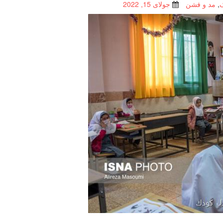
,
مد و فشن
جولای 15, 2022