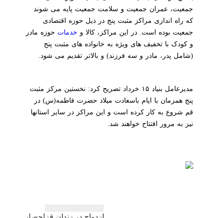
جمعیت، عمران جمعیت و سلامت جمعیت پایه می شوند
که راه اندازی مراکز مثبت پنج در ذیل حوزه اقتصادی
جمعیت بوده است. در این مراکز، کالا و
خدمات
حوزه مادر
و کودک با تخفیف های ویژه به خانواده های مثبت پنج
(شامل پدر، مادر و سه فرزند) و بالاتر تقدیم می شود.
مدیرعامل بنیاد ۱۵ خرداد تصریح کرد: نخستین مرکز مثبت
پنج همزمان با ایام باسعادت میلاد حضرت فاطمه(س) در
قم شروع به کار کرده است و این مراکز در سایر استانها
نیز به مرور افتتاح خواهند شد.
راهبری
ازدواج در زندان قزلحصار