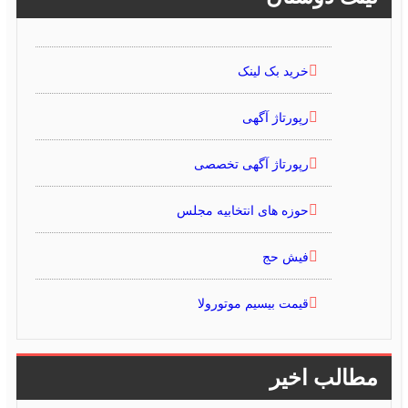
خرید بک لینک
رپورتاژ آگهی
رپورتاژ آگهی تخصصی
حوزه های انتخابیه مجلس
فیش حج
قیمت بیسیم موتورولا
مطالب اخیر