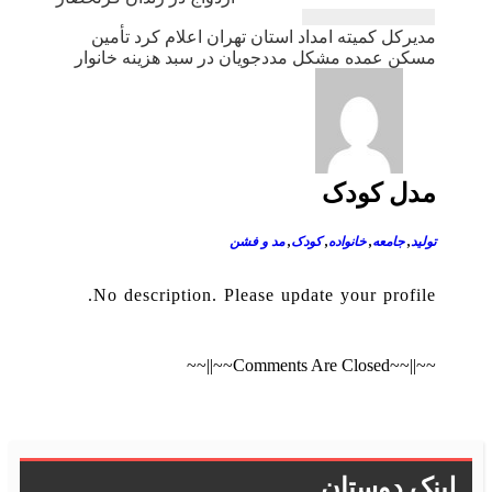
نوشته
مدیركل كمیته امداد استان تهران اعلام كرد تأمین
مسکن عمده مشکل مددجویان در سبد هزینه خانوار
مدل کودک
تولید
,
جامعه
,
خانواده
,
کودک
,
مد و فشن
No description. Please update your profile.
~~||~~Comments Are Closed~~||~~
لینک دوستان