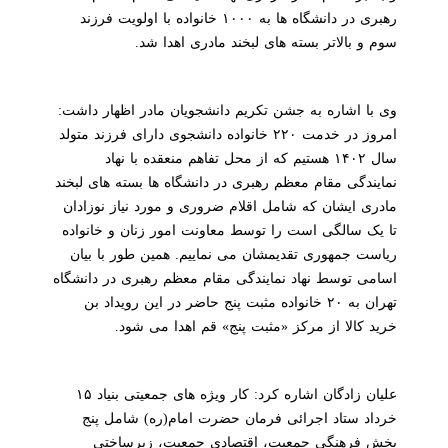
رهبری در دانشگاه ها به ۱۰۰۰ خانواده با اولویت فرزند
سوم و بالاتر بسته های لبخند مادری اهدا شد.
وی با اشاره به جشن تکریم دانشجویان مادر اظهار داشت:
امروز در خدمت ۲۲۰ خانواده دانشجوی دارای فرزند متولد
سال ۱۴۰۲ هستیم که از محل تفاهم منعقده با نهاد
نمایندگی مقام معظم رهبری در دانشگاه ها بسته های لبخند
مادری ایشان که شامل اقلام ضروری و مورد نیاز نوزادان
تا یک سالگی است را توسط معاونت امور زنان و خانواده
ریاست جمهوری تقدیمشان می نماییم. همین طور با بیان
اسامی توسط نهاد نمایندگی مقام معظم رهبری در دانشگاه
تهران به ۲۰ خانواده مثبت پنج حاضر در این رویداد بن
خرید کالا از مرکز «مثبت پنج» قم اهدا می شود.
علیان زادگان اشاره کرد: کار ویژه های جمعیتی بنیاد ۱۵
خرداد ستاد اجرائی فرمان حضرت امام(ره) شامل پنج
بخش فرهنگی جمعیت، اقتصادی جمعیت، زیرساختی