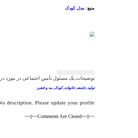
منبع:
مدل کودک
راهبری
نوشته
توضیحات یک مسئول تأمین اجتماعی در مورد دری
تولید
,
جامعه
,
خانواده
,
کودک
,
مد و فشن
No description. Please update your profile.
~~||~~Comments Are Closed~~||~~