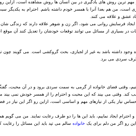
ز مهم ترین روش های یادگیری در بین انسان ها روش مشاهده است، ازاین ر
است، من هم بعدا آنرا با همسر خودم داشته باشم. احترام به یکدیگر سب
جاد عشق و علاقه می کنند.
جاد فرسایش روانی می شود، اگر زن و شوهر علاقه دارند که زندگی شان، زن
ت در بسیاری از مسائل می توانند توقعات خودشان را تعدیل کنند آن موقع ا
 وجود داشته باشد به غیر از لجبازی، بحث گروکشی است. می گویند چون تو آ
 طرف سردی می برد.
بینیم، وقتی فضای خانواده از گرمی به سمت سردی برود و در آن محبت، گفت
سب کند. وقتی می بیند که این محبت و احترام را از همسر خودش نمی بیند
حساس نیاز یکی از نیازهای مهم و اساسی است، ازاین رو اگر این نیاز در ف
حترام ایجاد نماییم، باید این ها را دو طرف رعایت نمایند. من می گویم همیش
این رو اگر من دلم برای یک
خانواده
سالم می تپد باید این مسائل را رعایت کن