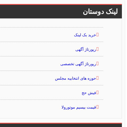
لینک دوستان
خرید بک لینک
رپورتاژ آگهی
رپورتاژ آگهی تخصصی
حوزه های انتخابیه مجلس
فیش حج
قیمت بیسیم موتورولا