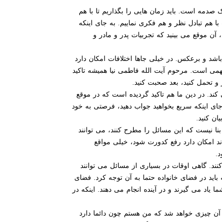
ه است. باید زمان هایی را بگذاریم تا با هم
 هم تبادل نظر و هم فکری نماییم. به جای اینکه
 آن موقع می بینید که تجربیات پدر و مادر و
اشد و برعکس. در خیلی جاها اختلافات امکان دارد
مهمی است. مرحوم آیت الله فاطمی نیا همیشه تاکید
و تحمل کنید، بعد صحبت کنید.
د. در دین ما هم تاکید گردیده است که در موقع
ه جای اینکه سریع بخواهید جواب دهید، فرصتی به خود
ان کنید.
بنا نیست که این مسائل را مطرح کنند، می توانند
ند امکان دارد رفع کدورت شود، خیلی مواقع
.
ند. گاهی اوقات در بسیاری از مسائل می توانند
ید در فضای خانواده حتما به آن توجه کرد. فضای
 یاد می گیرند و در آینده انجام می دهند. اینکه در
 آن چیزی خواهد شد که من هستم چون دائما دارد