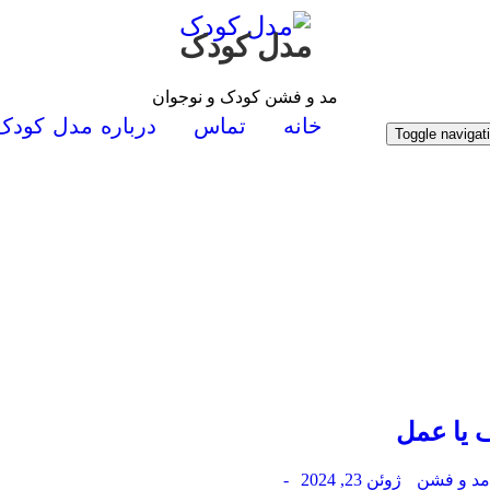
مدل کودک
مد و فشن کودک و نوجوان
خانه
تماس
درباره مدل کودک
Toggle navigat
 یا عمل
د و فشن
ژوئن 23, 2024
-