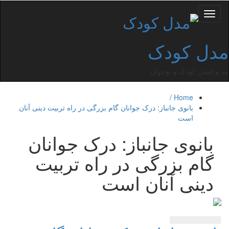
Toggle
navigation
مدل کودک
مد و فشن کودک و نوجوان
Home /
بانوی جانباز: درک جوانان گام بزرگی در راه تربیت دینی آنان
است
بانوی جانباز: درک جوانان
گام بزرگی در راه تربیت
دینی آنان است