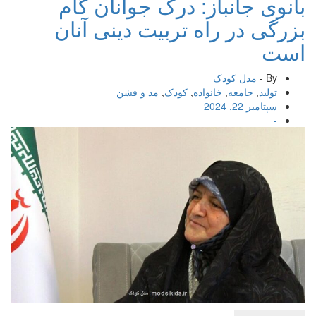
بانوی جانباز: درک جوانان گام
بزرگی در راه تربیت دینی آنان
است
By -
مدل کودک
تولید
,
جامعه
,
خانواده
,
کودک
,
مد و فشن
سپتامبر 22, 2024
-