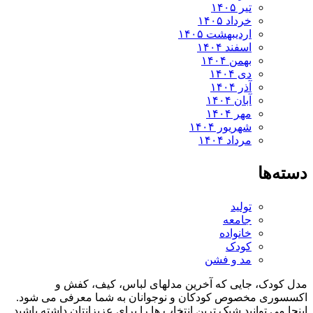
تیر ۱۴۰۵
خرداد ۱۴۰۵
اردیبهشت ۱۴۰۵
اسفند ۱۴۰۴
بهمن ۱۴۰۴
دی ۱۴۰۴
آذر ۱۴۰۴
آبان ۱۴۰۴
مهر ۱۴۰۴
شهریور ۱۴۰۴
مرداد ۱۴۰۴
ه‌ها
تولید
جامعه
خانواده
کودک
مد و فشن
کودک، جایی که آخرین مدلهای لباس، کیف، کفش و
سوری مخصوص کودکان و نوجوانان به شما معرفی می شود.
ا می توانید شیک ترین انتخاب ها را برای عزیزانتان داشته باشید.