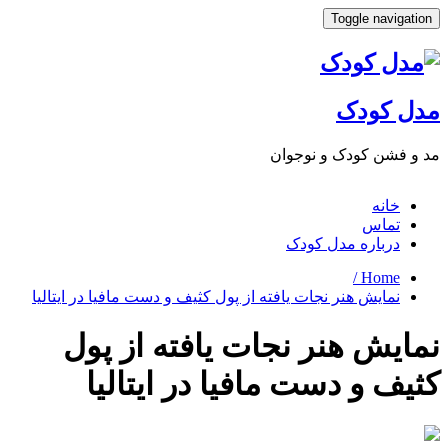
Toggle navigat
ل کودک
 فشن کودک و نوجوان
خانه
تماس
درباره مدل کودک
Home /
نمایش هنر نجات یافته از پول کثیف و دست مافیا در ایتالیا
ایش هنر نجات یافته از پول
یف و دست مافیا در ایتالیا