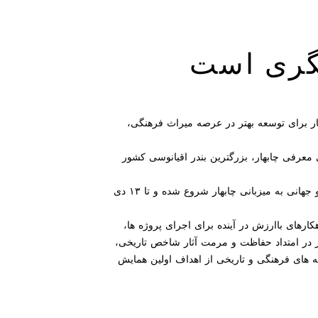
شگری است
هار برای توسعه بهتر در عرصه میراث فرهنگی،
عرفی چابهار، بزرگترین بندر اقیانوسی کشور
به گزارش مدل کودک به نقل از خبرگزاری ایرنا اولین همایش ملی بازخوانی تجارب حفاظت و مرمت در پایگاه های میراث ملی و جهانی به میزبانی چابهار شروع شده و تا ۱۳ دی
کارهای باارزش در آینده برای اجرای پروژه ها،
ر در امتداد حفاظت و مرمت آثار شاخص تاریخی،
 های فرهنگی و تاریخی از اهداف اولین همایش