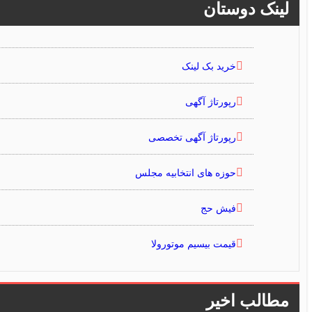
لینک دوستان
خرید بک لینک
رپورتاژ آگهی
رپورتاژ آگهی تخصصی
حوزه های انتخابیه مجلس
فیش حج
قیمت بیسیم موتورولا
مطالب اخیر