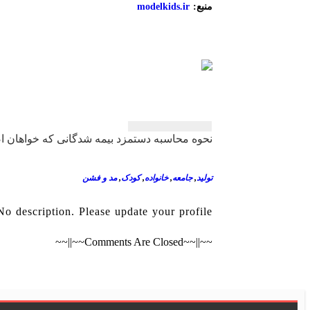
منبع:
modelkids.ir
راهبری
نحوه محاسبه دستمزد بیمه شدگانی که خواهان ا
نوشته
تولید
,
جامعه
,
خانواده
,
کودک
,
مد و فشن
No description. Please update your profile.
~~||~~Comments Are Closed~~||~~