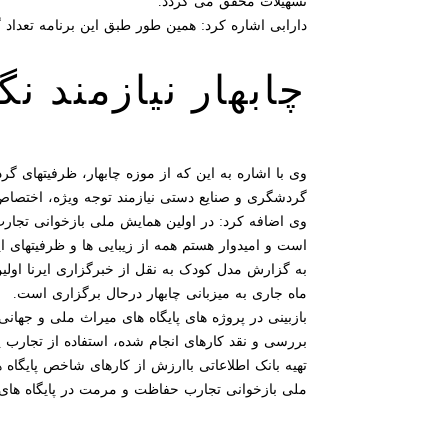
تسهیلات محقق می گردد.
دارابی اشاره کرد: همین طور طبق این برنامه تعداد گردشگران به ۱۵ میلیون برسند تا شا
چابهار نیازمند 
وی با اشاره به این که از موزه چابهار، ظرفیتهای گ
گردشگری و صنایع دستی نیازمند توجه ویژه، اختصاص
وی اضافه کرد: در اولین همایش ملی بازخوانی تجار
است و امیدوار هستم همه از زیبایی ها و ظرفیتهای ای
ماه جاری به میزبانی چابهار درحال برگزاری است.
بازبینی در پروژه های پایگاه های میراث ملی و جهانی
بررسی و نقد کارهای انجام شده، استفاده از تجارب
تهیه بانک اطلاعاتی باارزش از کارهای شاخص پایگا
ملی بازخوانی تجارب حفاظت و مرمت در پایگاه های 