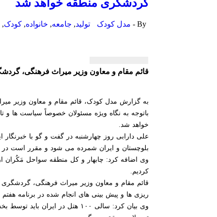
گردشگری منطقه خواهد شد
By -
مدل کودک
تولید
,
جامعه
,
خانواده
,
کودک
,
م
قائم مقام و معاون وزیر میراث فرهنگی، گرد
به گزارش مدل کودک، قائم مقام و معاون وزیر میراث
باتوجه به نگاه ویژه مسئولان خصوصاً سیاست ها و ت
خواهد شد.
علی دارابی روز چهارشنبه در گفت و گو با خبرنگار ای
بلوچستان و ایران شمرده می شود و مقرر است در ام
وی اضافه کرد: چابهار و کل منطقه سواحل مَکُران ا
کردیم.
قائم مقام و معاون وزیر میراث فرهنگی، گردشگری 
ریزی ها و پیش بینی های انجام شده در برنامه هفتم توسعه باید تعداد م
وی بیان کرد: سالی ۱۰۰ هتل در 