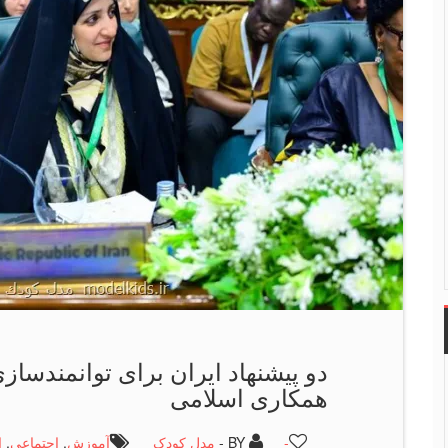
دو پیشنهاد ایران برای توانمندسا
همکاری اسلامی
-
BY -
مدل کودک
آموزش
,
اجتماعی
,
ا