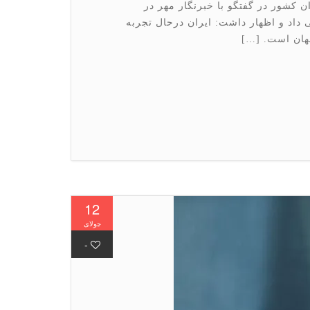
 کشور در گفتگو با خبرنگار مهر در
ی داد و اظهار داشت: ایران درحال تجربه
هان است. […]
12
جولای
-