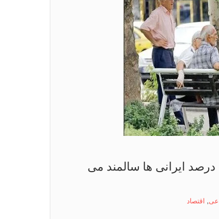
سونامی سالمندی در راه ایران ۳۰ درصد ایرانی ها سالمند می
عی
,
اقتصاد