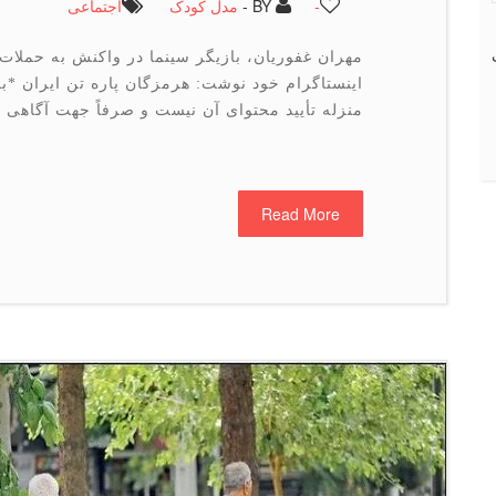
-
BY -
مدل کودک
اجتماعی
مهران غفوریان، بازیگر سینما در واکنش به حملات
اینستاگرام خود نوشت: هرمزگان پاره تن ایران *
منزله تأیید محتوای آن نیست و صرفاً جهت آگاهی 
Read More