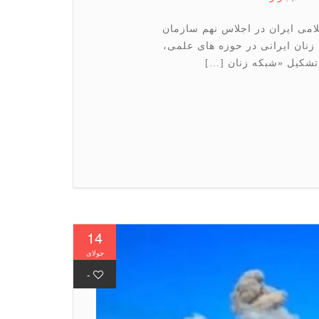
می ایران در اجلاس نهم سازمان
زنان ایرانی در حوزه های علمی،
تشکیل «شبکه زنان […]
14
جولای
-