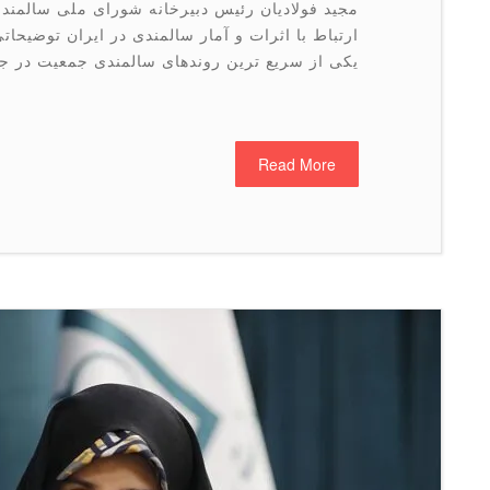
مجید فولادیان رئیس دبیرخانه شورای ملی سالمندان
ارتباط با اثرات و آمار سالمندی در ایران توضیحات
یکی از سریع ترین روندهای سالمندی جمعیت در ج
Read More