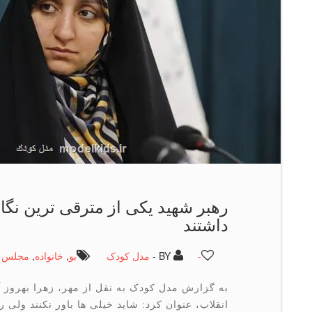
رهبر شهید یکی از مترقی ترین نگاه
داشتند
-
BY -
مدل کودک
بو
,
خانواده
,
مجلس
به گزارش مدل کودک به نقل از مهر، زهرا بهروز آ
انقلاب، عنوان کرد: شاید خیلی ها باور نکنند ولی 