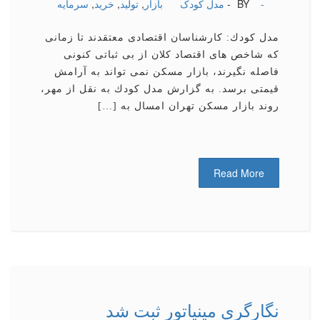
-
BY -
مدل کودک
بازار
,
تولید
,
خرید
,
سرمایه
مدل كودك: كارشناسان اقتصادی معتقدند تا زمانی
كه شاخص های اقتصاد كلان از بی ثباتی كنونی
فاصله نگیرند، بازار مسكن نمی تواند به آرامش
قیمتی برسد. به گزارش مدل كودك به نقل از مهر،
روند بازار مسكن تهران امسال به […]
Read More
نگارگری مینیاتور ثبت شد