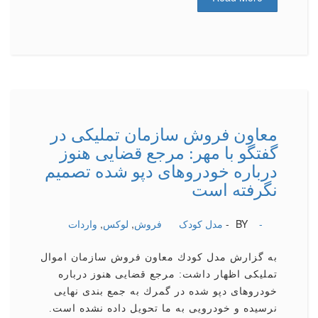
معاون فروش سازمان تملیكی در
گفتگو با مهر: مرجع قضایی هنوز
درباره خودروهای دپو شده تصمیم
نگرفته است
-
BY -
مدل کودک
فروش
,
لوكس
,
واردات
به گزارش مدل كودك معاون فروش سازمان اموال
تملیكی اظهار داشت: مرجع قضایی هنوز درباره
خودروهای دپو شده در گمرك به جمع بندی نهایی
نرسیده و خودرویی به ما تحویل داده نشده است.