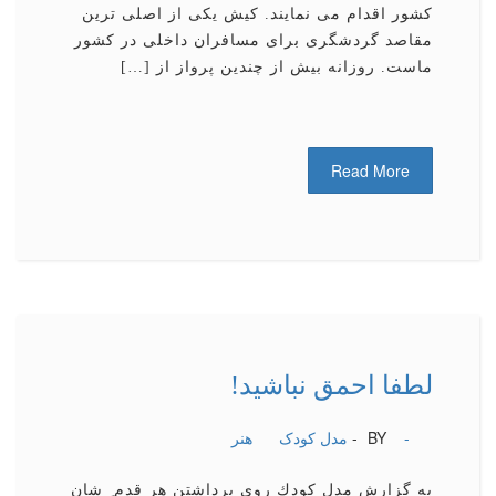
كشور اقدام می نمایند. کیش یکی از اصلی ترین
مقاصد گردشگری برای مسافران داخلی در کشور
ماست. روزانه بیش از چندین پرواز از […]
Read More
لطفا احمق نباشید!
-
BY -
مدل کودک
هنر
به گزارش مدل كودك روی برداشتن هر قدم ِ شان