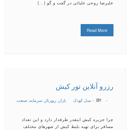
علیرضا روحی علیائی در گفت و گو […]
Read More
رزرو آنلاین تور كیش
-
BY -
مدل کودک
بازار
,
رپورتاژ
,
سرمایه
,
صنعت
چرا جزیره كیش اینقدر طرفدار دارد و این تعداد
مسافر برای تهیه بلیط كیش از شهرهای مختلف