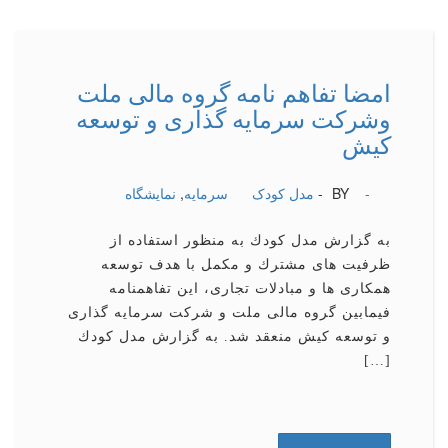
امضا تفاهم نامه گروه مالی ملت
وشركت سرمایه گذاری و توسعه
كیش
-
BY -
مدل کودک
سرمایه
,
نمایشگاه
به گزارش مدل كودك به منظور استفاده از
ظرفیت های مشترك و مكمل با هدف توسعه
همكاری ها و مبادلات تجاری، این تفاهمنامه
فیمابین گروه مالی ملت و شركت سرمایه گذاری
و توسعه كیش منعقد شد. به گزارش مدل كودك
[…]