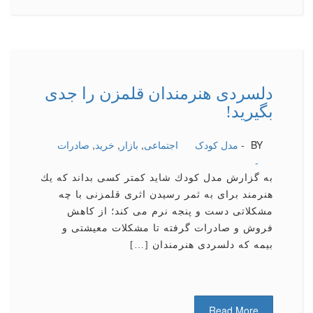
دلسردی هنرمندان قلمزن را جدی
بگیرید!
BY -
مدل کودک
اجتماعی
,
بازار
,
خرید
,
صادرات
-
به گزارش مدل كودك شاید كمتر كسی بداند كه یك
هنرمند برای به ثمر رسیدن اثری قلمزنی با چه
مشكلاتی دست و پنجه نرم می كند؛ از كاهش
فروش و صادرات گرفته تا مشكلات معیشتی و
بیمه كه دلسردی هنرمندان […]
Read More