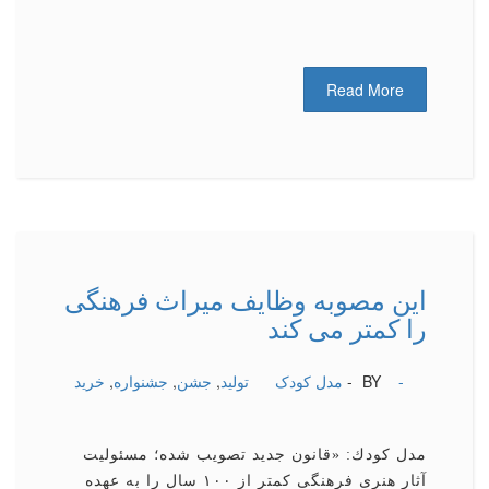
Read More
این مصوبه وظایف میراث فرهنگی
را كمتر می كند
-
BY -
مدل کودک
تولید
,
جشن
,
جشنواره
,
خرید
مدل كودك: «قانون جدید تصویب شده؛ مسئولیت
آثار هنری فرهنگی كمتر از ۱۰۰ سال را به عهده