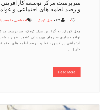
سرپرست مركز توسعه كارآفرینی ب
و رصد لطمه های اجتماعی و عوامل 
-
BY -
مدل کودک
اجتماعی
,
جامعه
,
دا
مدل کودک: به گزارش مدل کودک، سرپرست مرکز ت
توانمندسازی سازمان بهزیستی کشور اظهار داشت:
اجتماعی در کشور، فعالیت رصد لطمه های اجتماعی 
کار […]
Read More