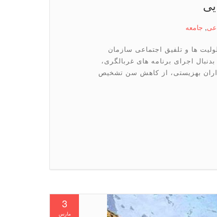
یی
عی
,
جامعه
لیت ها و تلفیق اجتماعی سازمان
دنبال اجرای برنامه های غربالگری،
اران بهزیستی، از کاهش سن تشخیص
3
مارس