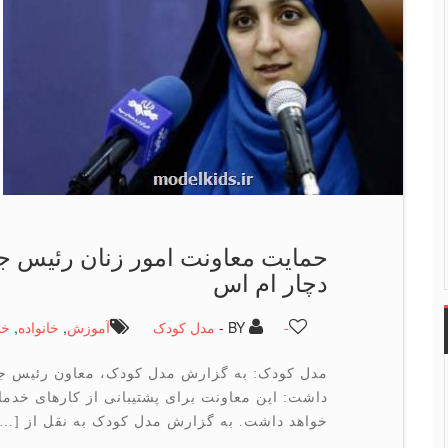
حمایت معاونت امور زنان رئیس ج
دچار ام اس
-
BY -
مدل کودک
آموزش
,
خانواده
,
خد
مدل کودک: به گزارش مدل کودک، معاون رئیس جمهو
داشت: این معاونت برای پشتیبانی از کارهای خدمات
خواهد داشت. به گزارش مدل کودک به نقل از […]