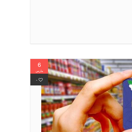
6
مارس
-