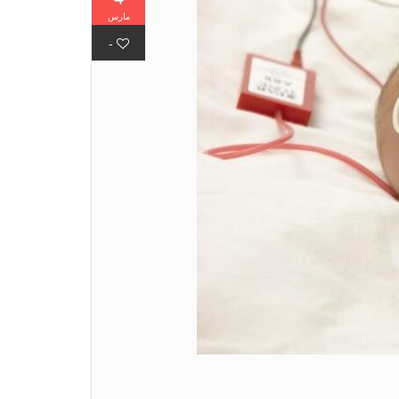
مارس
-