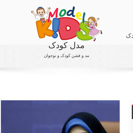
دک
مدل کودک
مد و فشن کودک و نوجوان