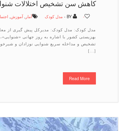
کاهش سن تشخیص اختلالات شنوا
-
BY -
مدل کودک
آمار
,
آموزش
,
اجتما
مدل کودک: مدل کودک: مدیرکل پیش گیری از معلو
بهزیستی کشور با اشاره به روز جهانی «شنوایی»، ب
تشخیص و مداخله سریع شنوایی نوزادان و شیرخو
[…]
Read More