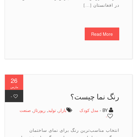
در افغانستان […]
Read More
26
مارس
رنگ نما چیست؟
-
BY -
مدل کودک
بازار
,
تولید
,
رپورتاژ
,
صنعت
-
انتخاب مناسب‌ترین رنگ برای نمای ساختمان