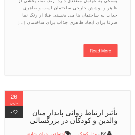
بستگی به عوامل متعددی دارد. رنگ نما، بخشی از
ظاهر و پوشش خارجی ساختمان است و ظاهری
جذاب به ساختمان ها می بخشند. قبلا از رنگ نما
صرفا برای ایجاد ظاهری جذاب برای ساختمان […]
Read More
26
مارس
تأثیر ارتباط روانی پایدار میان
-
والدین و کودکان در بزرگسالی
BY -
مدل کودک
اجتماعی
,
جوان
,
شادی