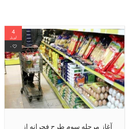
4
آوریل
-
آغاز مرحله سوم طرح فجرانه از