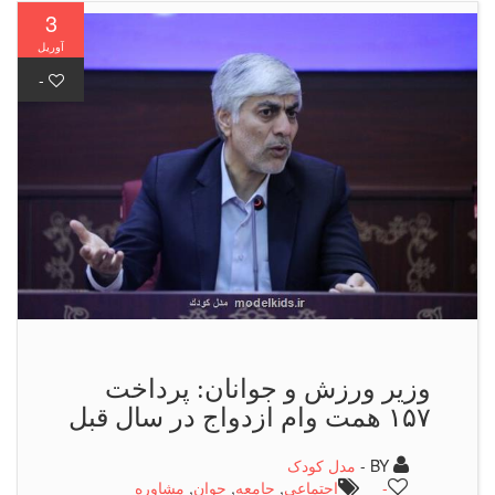
3
آوریل
-
وزیر ورزش و جوانان: پرداخت
۱۵۷ همت وام ازدواج در سال قبل
BY -
مدل کودک
-
اجتماعی
,
جامعه
,
جوان
,
مشاوره