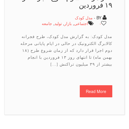
۱۹ فروردین
BY -
مدل کودک
-
اجتماعی
,
بازار
,
تولید
,
جامعه
مدل کودک: به گزارش مدل کودک، طرح فجرانه
کالابرگ الکترونیک در حالی در ایام پایانی مرحله
دوم اجرا قرار دارد که از زمان شروع طرح (۱۸
بهمن ماه) تا انتهای روز ۱۳ فروردین با انجام
بیشتر از ۳۹ میلیون تراکنش […]
Read More