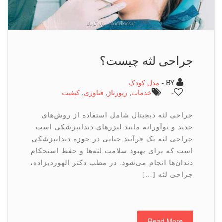
جراحی لثه چیست؟
BY -
مدل کودک
-
خدمات
,
رپورتاژ
,
فناوری
,
كیفیت
جراحی لثه دیجیتال شامل استفاده از روش‌های
جدید و نوآورانه مانند لیزرهای دندانپزشکی است.
جراحی لثه یک فرآیند حیاتی در حوزه دندانپزشکی
است که برای بهبود سلامت لثه‌ها و حفظ استحکام
دندان‌ها انجام می‌شود. در مطب دکتر الهوردیزاده،
جراحی لثه […]
Read More