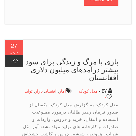
27
مارس
بازی با مرگ و زندگی برای سود
-
بیشتر درآمدهای میلیون دلاری
افغانستان
BY -
مدل کودک
آمار
,
اقتصاد
,
بازار
,
تولید
-
مدل کودک: به گزارش مدل کودک، یکسال از
صدور فرمان رهبر طالبان درمورد ممنوعیت
استفاده و انتقال، خرید و فروش، واردات و
صادرات و کارخانه های تولید مواد نشئه آور مثل
شراب، هروئین، شیشه، چرس و کاشت خشخاش