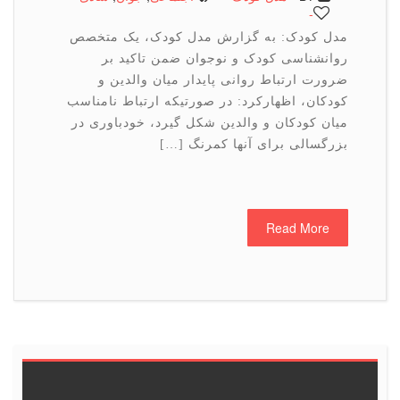
-
مدل کودک: به گزارش مدل کودک، یک متخصص
روانشناسی کودک و نوجوان ضمن تاکید بر
ضرورت ارتباط روانی پایدار میان والدین و
کودکان، اظهارکرد: در صورتیکه ارتباط نامناسب
میان کودکان و والدین شکل گیرد، خودباوری در
بزرگسالی برای آنها کمرنگ […]
Read More
6
5
4
3
2
1
<<