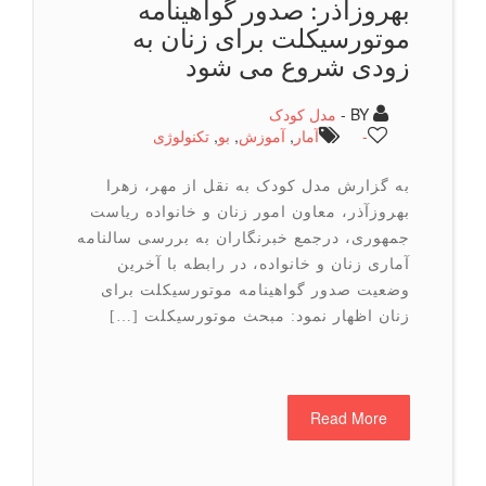
بهروزآذر: صدور گواهینامه
موتورسیکلت برای زنان به
زودی شروع می شود
BY -
مدل کودک
-
آمار
,
آموزش
,
بو
,
تكنولوژی
به گزارش مدل کودک به نقل از مهر، زهرا
بهروزآذر، معاون امور زنان و خانواده ریاست
جمهوری، درجمع خبرنگاران به بررسی سالنامه
آماری زنان و خانواده، در رابطه با آخرین
وضعیت صدور گواهینامه موتورسیکلت برای
زنان اظهار نمود: مبحث موتورسیکلت […]
Read More