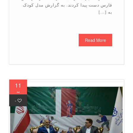
فارس دست پیدا کردند. به گزارش مدل کودک
به […]
Read More
11
مه
-