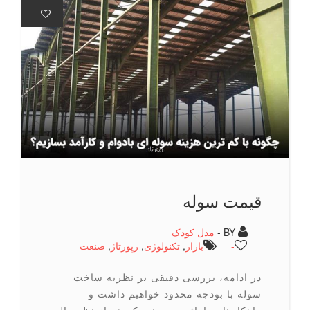
-
قیمت سوله
BY -
مدل کودک
-
بازار
,
تكنولوژی
,
رپورتاژ
,
صنعت
در ادامه، بررسی دقیقی بر نظریه ساخت
سوله با بودجه محدود خواهیم داشت و