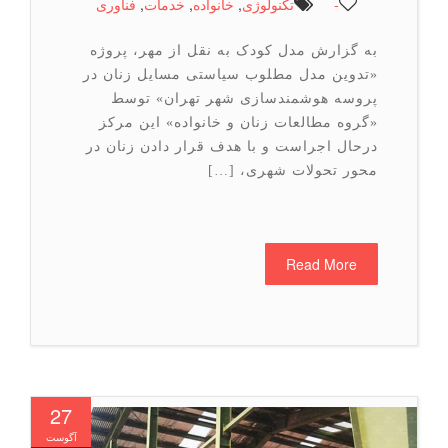
-
تكنولوژی
,
خانواده
,
خدمات
,
فناوری
به گزارش مدل کودک به نقل از مهر، پروژه
«تدوین مدل مطلوب سیاستی مسایل زنان در
پروسه هوشمندسازی شهر تهران» توسط
«گروه مطالعات زنان و خانواده» این مرکز
درحال اجراست و با هدف قرار دادن زنان در
محور تحولات شهری، […]
Read More
27
آگوست