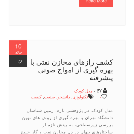
Read More
10
جولای
کشف رازهای مخازن نفتی با
-
بهره گیری از امواج صوتی
پیشرفته
BY -
مدل کودک
-
تكنولوژی
,
دانشجو
,
صنعت
,
كیفیت
مدل کودک: در پژوهشی تازه، زمین شناسان
دانشگاه تهران با بهره گیری از روش های نوین
بررسی زیرسطحی، به بینش تازه از
ساختارهای پنهان در دل مخازن نفت و گاز خلیج