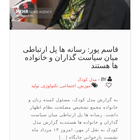
قاسم پور: رسانه ها پل ارتباطی
میان سیاست گذاران و خانواده
ها هستند
BY -
مدل کودک
-
آموزش
,
اجتماعی
,
تكنولوژی
,
تولید
به گزارش مدل کودک، مسئول کمیته زنان و
خانواده مجمع تشخیص مصلحت نظام اظهار
داشت: رسانه ها پل ارتباطی میان سیاست
گذاران و خانواده ها هستندبه گزارش مدل
کودک به نقل از مهر، امروز ۱۳ مرداد ماه
نشست بازخوانی جایگاه […]