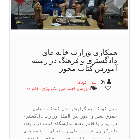
همکاری وزارت خانه های
دادگستری و فرهنگ در زمینه
آموزش کتاب محور
BY -
مدل کودک
-
آموزش
,
اجتماعی
,
تكنولوژی
,
خانواده
مدل کودک: به گزارش مدل کودک، معاون
حقوق بشر و امور بین الملل وزارت دادگستری
در دیدار با قائم مقام نمایشگاه کتاب در رابطه
با برگزاری نشست های رسانه ای، برنامه های
زنده تلویزیونی کتاب محور و مصاحبه با هدف