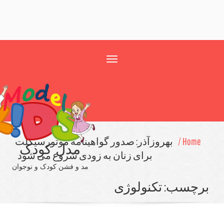
Toggle
navigation
Home 
بهروزآذر: صدور گواهینامه موتورسیکلت
مدل کودک
برای زنان به زودی شروع می شود
مد و فشن کودک و نوجوان
چسب:
تكنولوژی