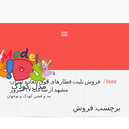
Toggle
navigation
Home
فروش بلیت قطارهای فوق العاده تهران-
مدل کودک
مشهد از ساعت ۱۷ امروز
مد و فشن کودک و نوجوان
چسب:
فروش