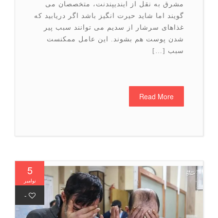
مشرق به نقل از ایندیپندنت، متخصصان می
گویند اما شاید حیرت انگیز باشد اگر دریابید که
غذاهای سرشار از سدیم می توانند سبب پیر
شدن پوست هم بشوند. این عامل ممکنست
سبب […]
Read More
5
نوامبر
-