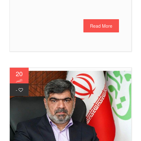
Read More
20
اکتبر
-