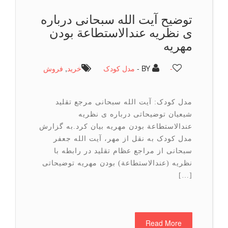
توضیح آیت الله سبحانی درباره
ی نظریه عندالاستطاعة بودن
مهریه
-
BY -
مدل کودک
خرید
,
فروش
مدل کودک: آیت الله سبحانی مرجع تقلید
شیعیان توضیحاتی درباره ی نظریه
عندالاستطاعة بودن مهریه بیان کرد.به گزارش
مدل کودک به نقل از مهر، آیت الله جعفر
سبحانی از مراجع عظام تقلید در رابطه با
نظریه (عندالاستطاعة) بودن مهریه توضیحاتی
[…]
Read More