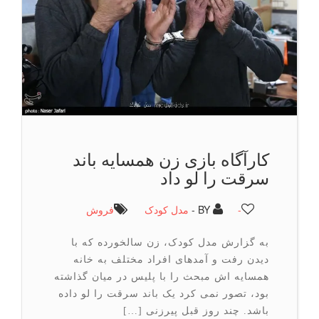
کارآگاه بازی زن همسایه باند
سرقت را لو داد
-
BY -
مدل کودک
فروش
به گزارش مدل کودک، زن سالخورده که با
دیدن رفت و آمدهای افراد مختلف به خانه
همسایه اش مبحث را با پلیس در میان گذاشته
بود، تصور نمی کرد یک باند سرقت را لو داده
باشد. چند روز قبل پیرزنی […]