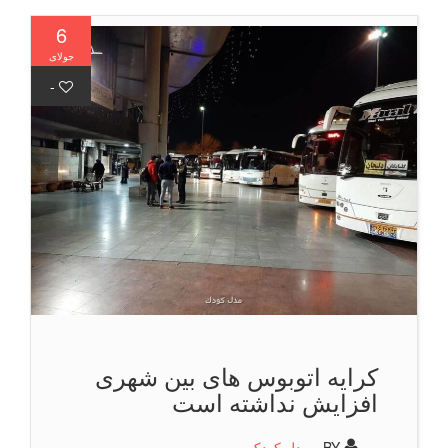
6
جولای
-
کرایه اتوبوس های بین شهری
افزایش نداشته است
BY -
مدل کودک