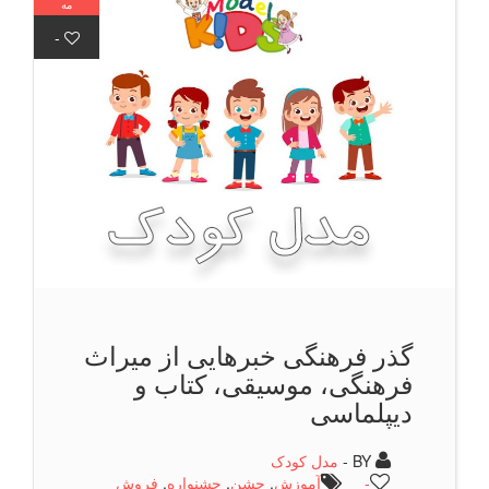
مه
-
گذر فرهنگی خبرهایی از میراث
فرهنگی، موسیقی، کتاب و
دیپلماسی
BY -
مدل کودک
-
آموزش
,
جشن
,
جشنواره
,
فروش