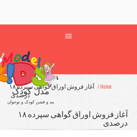
Toggle
navigation
Home 
آغاز فروش اوراق گواهی سپرده ۱۸
مدل کودک
درصدی
مد و فشن کودک و نوجوان
آغاز فروش اوراق گواهی سپرده ۱۸
ی