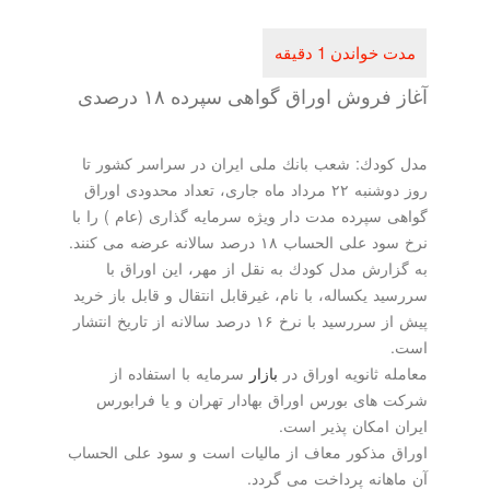
فروش اوراق گواهی سپرده ۱۸ درصدی
ودك: شعب بانك ملی ایران در سراسر كشور تا
روز دوشنبه ۲۲ مرداد ماه جاری، تعداد محدودی اوراق
 سپرده مدت دار ویژه سرمایه گذاری (عام ) را با
 الحساب ۱۸ درصد سالانه عرضه می كنند.
ارش مدل كودك به نقل از مهر، این اوراق با
 یكساله، با نام، غیرقابل انتقال و قابل باز خرید
پیش از سررسید با نرخ ۱۶ درصد سالانه از تاریخ انتشار
 ثانویه اوراق در
بازار
سرمایه با استفاده از
های بورس اوراق بهادار تهران و یا فرابورس
 امكان پذیر است.
 مذكور معاف از مالیات است و سود علی الحساب
هانه پرداخت می گردد.