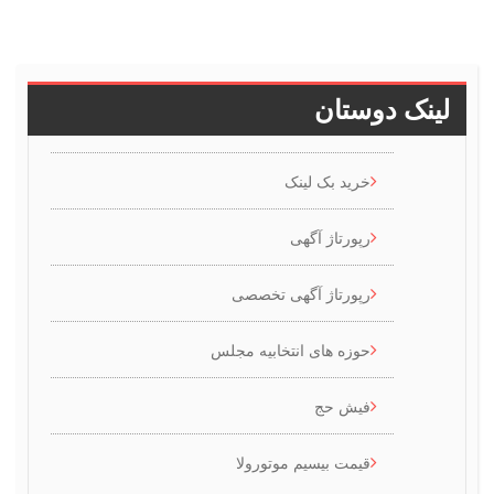
دوستان
خرید بک لینک
رپورتاژ آگهی
رپورتاژ آگهی تخصصی
حوزه های انتخابیه مجلس
فیش حج
قیمت بیسیم موتورولا