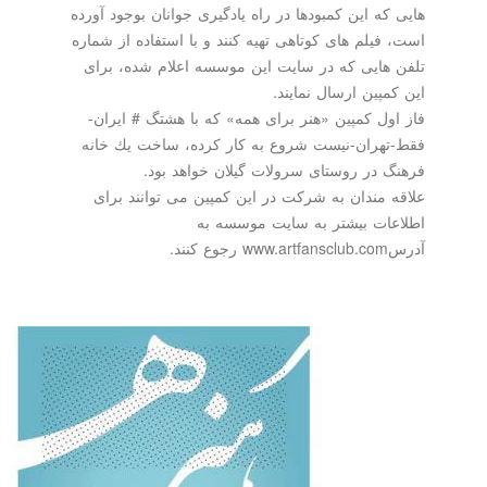
ه این كمبودها در راه یادگیری جوانان بوجود آورده
فیلم های كوتاهی تهیه كنند و با استفاده از شماره
هایی كه در سایت این موسسه اعلام شده، برای
پین ارسال نمایند.
ول كمپین «هنر برای همه» كه با هشتگ # ایران-
هران-نیست شروع به كار كرده، ساخت یك خانه
 در روستای سرولات گیلان خواهد بود.
 مندان به شركت در این كمپین می توانند برای
ات بیشتر به سایت موسسه به
د.