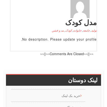
 کودک
عه
,
خانواده
,
کودک
,
مد و فشن
No description. Please update your p
~~||~~
دوستان
خرید بک لینک