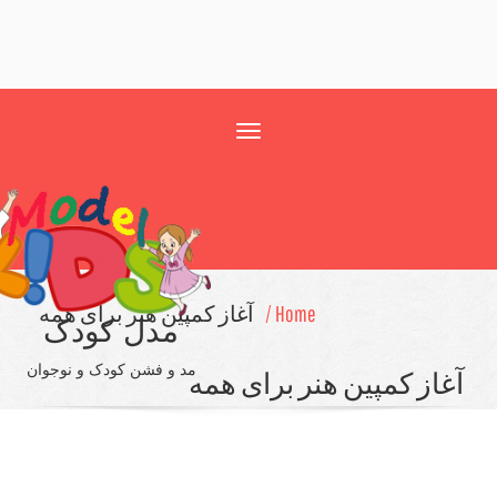
Toggle
navigation
Home /
آغاز كمپین هنر برای همه
مدل کودک
مد و فشن کودک و نوجوان
مپین هنر برای همه