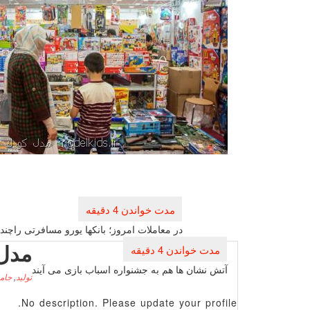
راهبری
نوشته
در معاملات امروز؛ بانكها یورو مسافرتی راچن
مدل
آتش نشان ها هم به جشنواره اسباب بازی می آیند
تولید
,
جام
No description. Please update your profile.