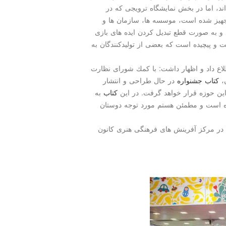
اند، اما در بخش نمایشگاه ترویجی كه در
 به وسعت ۳ هزار مترمربع تجهیز شده است، موسسه ها، سازمان ها و
 و به صورت قطع تبدیل كردن ایده های بازی
 پیچیده است كه بعضی از تولیدكنندگان به
اع داد و اظهار داشت: با كمك شورای نظارت
ن،
كتاب
جشنواره
در حال طراحی و انتشار
این حوزه قرار خواهد گرفت. در این
كتاب
به
 است و مطمئن هستم مورد توجه دوستان
ی از ۲۶ تا ۳۰ آبان ماه در مركز آفرینش های فرهنگی هنری كانون