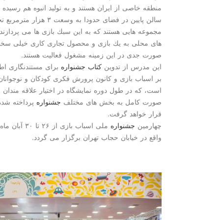
منطقه خاصی از ایران هستند و به تولید انبوه هم رسیده 
سالن پایین در فضای حدودا
مجموعه هایی هستند كه به این سبك بازی ها می پردازند
های محلی به یك بازی و محصول تجاری كاری خیلی سخت و
صورت جدی در این زمینه مشغول فعالیت هستند.
این مدرس از تدوین
كتاب
جشنواره
برای مستندنگاری اطل
بر اسباب بازی و كانون پرورش فكری كودكان و نوجوانا
است، كه در طول دوره نمایشگاه در اختیار علاقه مندان 
صورت كامل به بخش های مختلف
جشنواره
پرداخته شده
قرار خواهد گرفت.
چهارمین
جشنواره
ملی اسباب باز
واقع در خیابان حجاب تهران برگزار می گردد.