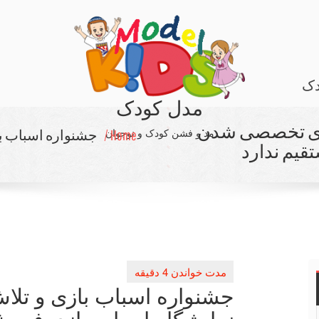
دک
مدل کودک
رای تخصصی شدن
مد و فشن کودک و نوجوان
Home /
جشنواره اسباب ب
قیم ندارد
جشنواره اسباب بازی و تل
نمایشگاه اسباب بازی فروش