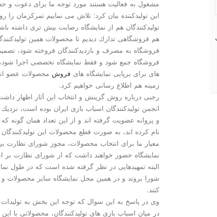
مشغول به فعالیت هستند مورد توجه ما برای دعوت و حضو
این تولیدكننده بیان كرد: تلاش می نماییم تمركزمان را 
تولیدكنندگان هم از نمایشگاه رضایت بیش تری داشته باشند
هم فروشگاهی تدارك دیدیم تا محصولات همین تولیدكنندگان 
فروشگاه به مصرف و بازدیدكنندگان فروخته شود، تصمیم
فروشگاه جمع شود و فقط نمایشگاه تخصصی اجرا شود، اما
های برای برپایی نمایشگاه های
فروش
محصولات عضو انجمن
زمینه هم اطلاع رسانی خواهیم كرد.
رجبی درباره روش گزینش و انتخاب این آثار اظهار داشت:
نام كرده اند، به صورت قطع محصولات این تولیدكنندگان 
معیار ما برای انتخاب محصولات، مجوز شورای نظارت بر 
نمایشگاه حضور خواهند داشت كه از شورای نظارت بر اسب
البته تمهیدهایی در نظر گرفته شده است كه در طول نمایش
شورا بروند و در همین محل نمایشگاه سایر محصولات و 
كنند.
وی در پاسخ به این سوال كه توجه این بخش به تولیدات 
در میان اسباب بازی های تولیدكنندگان، محصولاتی با این 