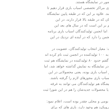
ر در نمایشگاه هستند.
روی مراكز تخصصی اسباب بازی قرار دهیم تا
. علاوه بر این كه در طبقه پایین نمایشگاه
كه در طبقه بالا قرار دارند، در این
 بر این است كه در سال های بعد این
 انجمن تولیدكنندگان اسباب بازی برنامه
 را دارد كه در آینده ای نزدیك در این
 معیار انتخاب تولیدكنندگان، عضویت در
انجمن تولیدكنندگان اسباب بازی ایران بوده است، نزدیك به ۱۰۰ تولیدكننده در انجمن ثبت نام كرده اند
و پروانه عضویت گرفته اند و از این تعداد همان گونه كه گفتم حدود ۸۰ تولیدكننده در نمایشگاه هم ثبت
در نمایشگاه به نمایش گذاشته خواهد شد، اما
اسباب بازی بوده، یعنی محصولاتی در این
اب بازی مجوزهای لازم را گرفته باشند.
گاه هم تولیدكنندگان می توانند به غرفه
یا محصولات جدیدشان را هم در این شورا ثبت
بومی و محلی چقدر بوده است، اعلام نمود:
رویكرد هم وجود دارد، بازی های كه برای