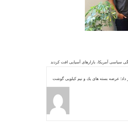
ی سیاسی آمریكا، بازارهای آسیایی افت كردند
 داد؛ عرضه بسته های یك و نیم كیلویی گوشت