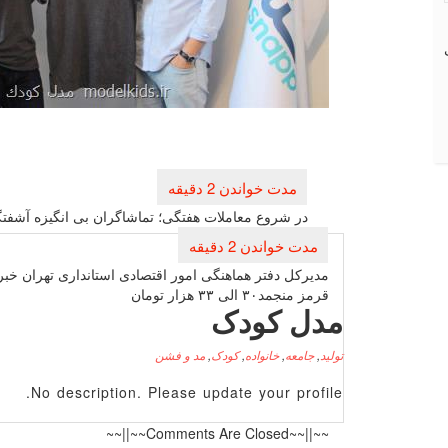
راهبری
نوشته
در شروع معاملات هفتگی؛ تماشاگران بی انگیزه آشفتگ
مدیركل دفتر هماهنگی امور اقتصادی استانداری تهران خبر
قرمز منجمد۳۰ الی ۳۳ هزار تومان
مدل کودک
تولید
,
جامعه
,
خانواده
,
کودک
,
مد و فشن
No description. Please update your profile.
~~||~~Comments Are Closed~~||~~