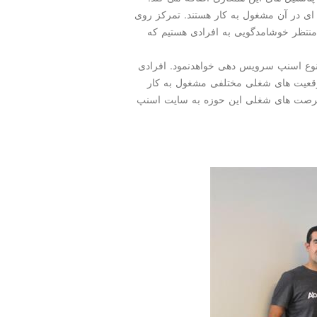
ی در آن مشغول به كار هستند. تمركز روی
 منتظر خوشامدگویی به افرادی هستیم كه
نوع اسنپ سرویس دهی خواهدنمود. افرادی
موقعیت های شغلی مختلفی مشغول به كار
 فرصت های شغلی این حوزه به سایت اسنپ