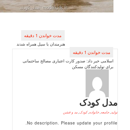
بری
ته
هنرمندان با سیل همراه شدند
ی خبر داد: صدور كارت اعتباری مصالح ساختمانی
تولیدكنندگان مسكن
 کودک
عه
,
خانواده
,
کودک
,
مد و فشن
No description. Please update your p