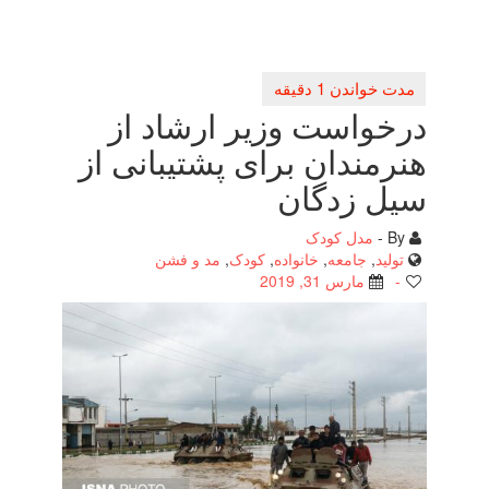
واست وزیر ارشاد از
مندان برای پشتیبانی از
 زدگان
مدل کودک
لید
,
جامعه
,
خانواده
,
کودک
,
مد و فشن
مارس 31, 2019