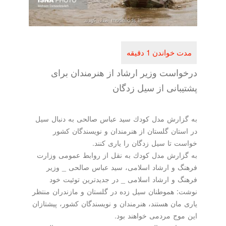
است وزیر ارشاد از هنرمندان برای
بانی از سیل زدگان
ارش مدل كودك سید عباس صالحی به دنبال سیل
تان گلستان از هنرمندان و نویسندگان كشور
 تا سیل زدگان را یاری كنند.
ارش مدل كودك به نقل از روابط عمومی وزارت
 و ارشاد اسلامی، سید عباس صالحی _ وزیر
 و ارشاد اسلامی _ در جدیدترین توئیت خود
 هموطنان سیل زده در گلستان و مازندران منتظر
مان هستند، هنرمندان و نویسندگان كشور، پیشتازان
وج مردمی خواهند بود.