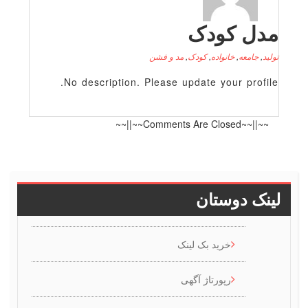
 کودک
عه
,
خانواده
,
کودک
,
مد و فشن
No description. Please update your p
~~||~~
دوستان
خرید بک لینک
رپورتاژ آگهی