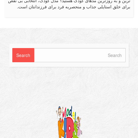
روزترین مدهای کودک هستید؟ مدل کودک، انتخابی بی نقص
ستایلی جذاب و منحصربه فرد برای فرزندانتان است.