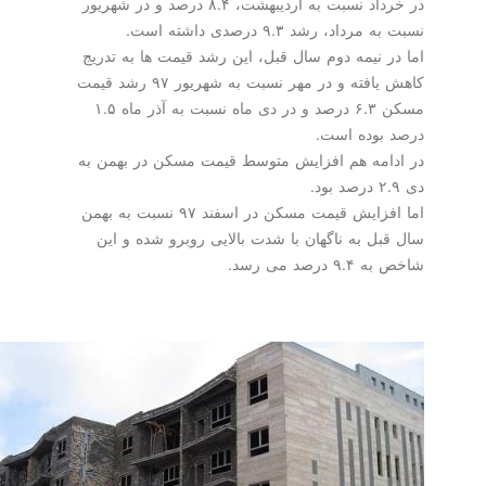
در خرداد نسبت به اردیبهشت، ۸.۴ درصد و در شهریور
داد، رشد ۹.۳ درصدی داشته است.
ر نیمه دوم سال قبل، این رشد قیمت ها به تدریج
كاهش یافته و در مهر نسبت به شهریور ۹۷ رشد قیمت
مسكن ۶.۳ درصد و در دی ماه نسبت به آذر ماه ۱.۵
بوده است.
امه هم افزایش متوسط قیمت مسكن در بهمن به
اما افزایش قیمت مسكن در اسفند ۹۷ نسبت به بهمن
بل به ناگهان با شدت بالایی روبرو شده و این
درصد می رسد.