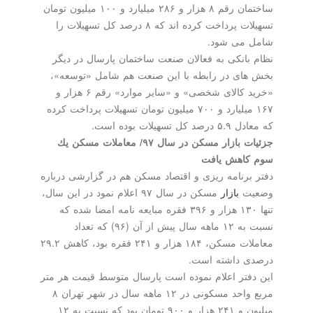
ساختمان رقم ۸ هزار و ۲۸۶ میلیارد و ۱۰۰ میلیون تومان
تسهیلات پرداخت كرده اند كه ۸ درصد كل تسهیلات را
 می شود.
بانكی به فعالان صنعت ساختمان پارسال در دیگر
ای در رابطه با این صنعت هم شامل «توسعه»،
«خرید كالای شخصی» و «سایر موارد» رقم ۶ هزار و
۱۶۷ میلیارد و ۷۰۰ میلیون تومان تسهیلات پرداخت كرده
 تسهیلات بوده است.
 بازار مسكن در سال ۹۷/
معاملات مسكن یك
كاهش یافت
برنامه ریزی و اقتصاد مسكن هم در گزارشی درباره
ت
بازار
مسكن در سال ۹۷ اعلام نمود در این سال،
تنها ۱۳۰ هزار و ۳۹۶ فقره مبایعه نامه امضا شده كه
نسبت به ۱۲ ماهه سال پیش از آن (۹۶) كه تعداد
معاملات مسكن، ۱۸۴ هزار و ۲۴۱ فقره بود، كاهش ۲۹.۲
 داشته است.
فتر اعلام نموده است پارسال متوسط قیمت هر متر
مربع واحد مسكونی در ۱۲ ماهه سال در شهر تهران ۸
میلیون و ۲۴۱ هزار و ۹۰۰ تومان بود كه نسبت به ۱۲