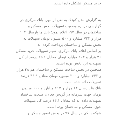
مسكن تشكیل داده است.
ارش مدل كودك به نقل از مهر، بانك مركزی در
ی درباره وضعیت تسهیلات بخش مسكن و
ساختمان در سال ۹۷، اعلام نمود: بانك ها پارسال ۱۰۳
هزار و ۷۳۳ میلیارد و ۵۰۰ میلیون تومان تسهیلات به
سكن و ساختمان پرداخت كرده اند.
اس اعلام بانك مركزی، سهم تسهیلات خرید مسكن
۲۶ هزار و ۲۰۳ میلیارد تومان معادل ۲۵.۱ درصد از كل
ات این بخش بوده است.
همچنین در بخش ساخت مسكن و ساختمان هم ۴۸ هزار
و ۶۴۲ میلیارد و ۳۰۰ میلیون تومان معادل ۴۶.۹ درصد
ات داده شده است.
بانك ها پارسال ۱۴ هزار و ۶۱۷ میلیارد و ۱۰۰ میلیون
 جهت سرمایه در گردش فعالان صنعت ساختمان
تسهیلات داده اند كه معادل ۱۴.۱ درصد كل تسهیلات
مسكن و ساختمان بوده است.
شبكه بانكی در سال ۹۷ در بخش تعمیر مسكن و