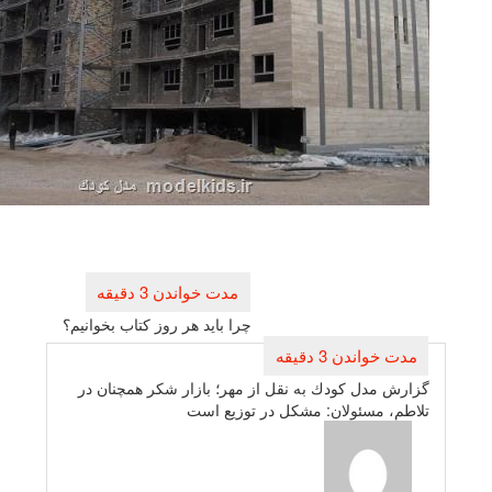
بری
ته
چرا باید هر روز كتاب بخوانیم؟
 مدل كودك به نقل از مهر؛ بازار شكر همچنان در
، مسئولان: مشكل در توزیع است