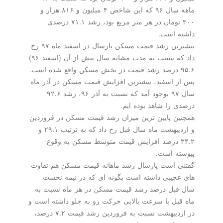
ماهه سال ۹۶ كه این شاخص ۴ میلیون و ۸۱۶ هزار و
۳۰۰ تومان در هر متر مربع بود، رشد ۷۱.۱ درصدی
 است.
بیشترین رشد قیمت مسكن پارسال در اسفند ماه ۹۷ رخ
داد كه نسبت به مدت مشابه سال پیش از آن (اسفند ۹۶)
۹۵. درصد رشد قیمت در بخش مسكن واقع شده است.
 اسفند، بیشترین افزایش قیمت مسكن در آذر ماه
سال ۹۷ بوجود آمد كه نسبت به آذر ۹۶، رشد ۹۲.۶
 را شاهد بوده ایم.
ن پایین ترین میزان رشد قیمت مسكن در فروردین
و اردیبهشت ماه سال قبل رخ داد كه به ترتیب ۲۹.۱ و
۳۴. درصد افزایش قیمت متوسط مسكن به وقوع
ه است.
 است پارسال رشد ماهانه قیمت مسكن هم تفاوت
جیبی داشته است بگونه ای كه در نیمه نخست
بل درصد رشد قیمت مسكن در هر ماه نسبت به
بل با سرعت بالایی حركت رو به جلو داشته است و
در اردیبهشت نسبت به فروردین رشد قیمت ۷.۲ درصد،