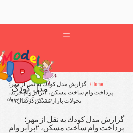
Toggle
navigation
Home /
گزارش مدل كودك به نقل از مهر؛
مدل کودک
پرداخت وام ساخت مسكن، ۲برابر وام خرید،
مد و فشن کودک و نوجوان
تحولات بازار مسكن درسال۹۷
مدل كودك به نقل از مهر؛
پرداخت وام ساخت مسكن، ۲برابر وام