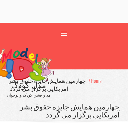
Toggle
navigation
Home /
چهارمین همایش جایزه حقوق بشر
مدل کودک
آمریكایی برگزار می گردد
مد و فشن کودک و نوجوان
ارمین همایش جایزه حقوق بشر
ریكایی برگزار می گردد