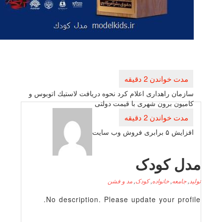
راهبری
نوشته
سازمان راهداری اعلام كرد نحوه دریافت لاستیك اتوبوس و
كامیون برون شهری با قیمت دولتی
افزایش ۵ برابری فروش وب سایت
دل کودک
لید
,
جامعه
,
خانواده
,
کودک
,
مد و فشن
No description. Please update your profile