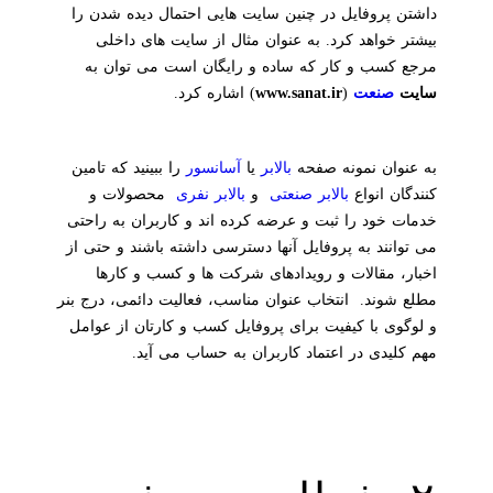
داشتن پروفایل در چنین سایت هایی احتمال دیده شدن را
بیشتر خواهد کرد. به عنوان مثال از سایت های داخلی
مرجع کسب و کار که ساده و رایگان است می توان به
سایت
صنعت
(
www.sanat.ir
) اشاره کرد.
به عنوان نمونه صفحه
بالابر
یا
آسانسور
را ببینید که تامین
کنندگان انواع
بالابر صنعتی
و
بالابر نفری
محصولات و
خدمات خود را ثبت و عرضه کرده اند و کاربران به راحتی
می توانند به پروفایل آنها دسترسی داشته باشند و حتی از
اخبار، مقالات و رویدادهای شرکت ها و کسب و کارها
مطلع شوند. انتخاب عنوان مناسب، فعالیت دائمی، درج بنر
و لوگوی با کیفیت برای پروفایل کسب و کارتان از عوامل
مهم کلیدی در اعتماد کاربران به حساب می آید.