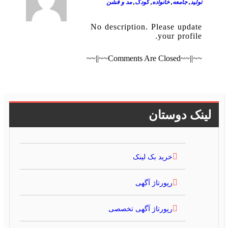
تولید
,
جامعه
,
خانواده
,
کودک
,
مد و فشن
No description. Please update
your profile.
~~||~~Comments Are Closed~~||~~
لینک دوستان
خرید بک لینک
رپورتاژ آگهی
رپورتاژ آگهی تخصصی