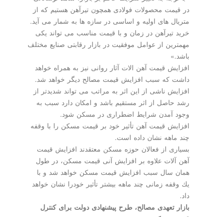
در قیمت محصولات فولادی همچون تیرآهن هستیم كه از
متریال های اولیه و اساسی در سازه ها به شمار می آید.
خرید تیرآهن در زمان و با قیمت مناسب می تواند یكی
مهمترین از عوامل موفقیت در بازار رقابتی صنایع مختلف
باشد.»
افزایش قیمت آهن الات آثار روانی نیز به همراه خواهد
داشت كه سبب افزایش قیمت مصالح دیگر خواهد شد.
افزایش ناشی از این اثر به مراتب می تواند شدیدتر از
رشد حاصل از اثر مستقیم باشد و امكان دارد سبب به
وجود آمدن شرایط اضطراری در مسكن شود.
افزایش قیمت آهن تأثیر خود بر قیمت مسكن را با وقفه
چند ماهه نشان داده است.
بسیاری از فعالان حوزه مسكن معتقدند افزایش قیمت
آهن آلات علاوه بر افزایش آنی قیمت مسكن، در طول
همان سال سبب افزایش قیمت مسكن خواهد شد و با
یك وقفه زمانی چند ماهه بیشتر تأثیر خودرا نشان خواهد
داد.
بازار تعهدی مصالح، طرح پیشنهادی دولت برای كنترل