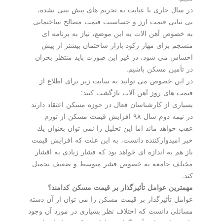
در سال جاری با عنایت به تحریم های پیش بینی نشده،
بی ثباتی قیمت ارز و حساسیت قیمت مصالح ساختمانی
به خصوص آهن الات به این موضع، نیاز به برنامه ای
منسجم برای مهار ركود بازار ساختمان بیشتر از پیش
احساس می شود، در غیر این صورت باید منتظر بحران
در تأمین مسكن باشیم.
در این خصوص می توانید به سایت زیر برای اطلاع از
قیمت های روز آهن آلات بازگشت كنید:
بسیاری از كارشناسان فعال در حوزه مسكن اعتقاد دارند
در نیمه دوم سال ۹۸ افزایش قیمت مسكن از تورم
عقب خواهد ماند اما این تحلیل را نمی توان بعنوان یك
خبر امیدواركننده دانست، به این علت كه افزایش قیمت
باز هم به اندازه ای خواهد بود كه فشار زیادی به اقشار
مختلف جامعه به خصوص قشر متوسط و ضعیف تحمیل
كند.
مهمترین عوامل تأثیرگذار بر قیمت مسكن كدامند؟
عوامل تأثیرگذار بر قیمت مسكن را می توان از آن دسته
مسائلی دانست كه اختلاف نظر بسیاری در مورد آن وجود