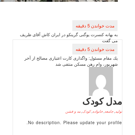
راهبری
نوشته
به بهانه كنسرت یوگنی گرینكو در ایران كاش آقای ظریف
می گفت
یك مقام مسئول: واگذاری كارت اعتباری مصالح از آخر
شهریور، وام رهن مسكن منتفی شد
دل کودک
لید
,
جامعه
,
خانواده
,
کودک
,
مد و فشن
No description. Please update your profile