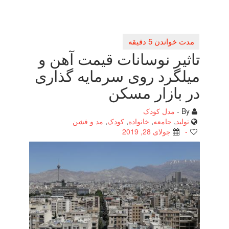
تاثیر نوسانات قیمت آهن و
میلگرد روی سرمایه گذاری
در بازار مسكن
By -
مدل کودک
تولید
,
جامعه
,
خانواده
,
کودک
,
مد و فشن
-
جولای 28, 2019