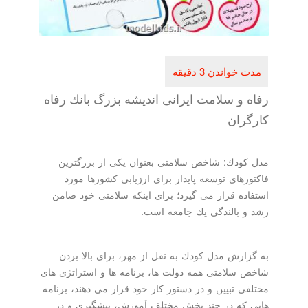
رفاه و سلامت ایرانی اندیشه بزرگ بانك رفاه
كارگران
مدل كودك: شاخص سلامتی بعنوان یكی از بزرگترین
فاكتورهای توسعه پایدار برای ارزیابی كشورها مورد
استفاده قرار می گیرد؛ برای اینكه سلامتی خود ضامن
رشد و بالندگی یك جامعه است.
به گزارش مدل كودك به نقل از مهر، برای بالا بردن
شاخص سلامتی همه دولت ها، برنامه ها و استراتژی های
مختلفی تبیین و در دستور كار خود قرار می دهند، برنامه
هایی كه در چند بخش مختلفِ آموزش، پیشگیری و در