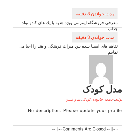
راهبری
نوشته
معرفی فروشگاه اینترنتی ویژه هدیه با پك های كادو تولد
جذاب
تفاهم های امضا شده بین میراث فرهنگی و هند را احیا می
نماییم
دل کودک
لید
,
جامعه
,
خانواده
,
کودک
,
مد و فشن
No description. Please update your profile
~~||~~Comments Are Closed~~||~~