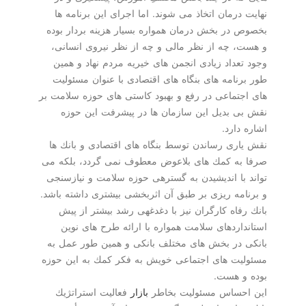
نهایت درمان اتخاذ می­ شوند. اما اجرای این برنامه ها
بخصوص در بخش درمان همواره بسیار هزینه بردار بوده
و هست، چه از نظر مالی و چه از نظر نیروی انسانی،
وجود تعداد زیادی انجمن های خیریه مردم نهاد و همین
طور برنامه های بنگاه های اقتصادی با عنوان مسئولیت
های اجتماعی در رفع و بهبود كاستی های حوزه سلامت بر
نقش بی بدیل این سازمان ها در پیشرفت این حوزه
اشاره دارد.
نقش یاری رساندن توسط بنگاه های اقتصادی و بانك ها
صرفا به كمك های بلاعوض معطوف نمی گردد، بلكه می
تواند با اندیشیدن به گستره­ی حوزه سلامت و نیازسنجی
و برنامه ریزی بر طبق آن اثربخشی بیشتری داشته باشد.
بانك رفاه كارگران نیز با دغدغه­ی رشد بیشتر از پیش
استانداردهای سلامت همواره با ارائه طرح های نوین
بانكی در بخش های مختلف بانكی و همین طور عمل به
مسئولیت های اجتماعی خویش به فكر كمك به این حوزه
بوده و هست.
این احساس مسئولیت بخاطر
بازار
فعالیت استراتژیك