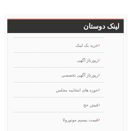
ینک دوستان
خرید بک لینک
رپورتاژ آگهی
رپورتاژ آگهی تخصصی
حوزه های انتخابیه مجلس
فیش حج
قیمت بیسیم موتورولا