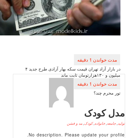
راهبری
نوشته
در بازار آزاد تهران قیمت سكه بهار آزادی طرح جدید ۴
میلیون و ۱۳۰هزارتومان ثابت ماند
تور محرم چند؟
دل کودک
لید
,
جامعه
,
خانواده
,
کودک
,
مد و فشن
No description. Please update your profile