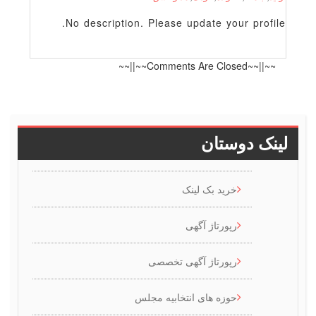
No description. Please update your profile
~~||~~Comments Are Closed~~||~~
ینک دوستان
خرید بک لینک
رپورتاژ آگهی
رپورتاژ آگهی تخصصی
حوزه های انتخابیه مجلس