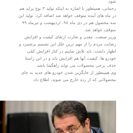
شود.
رحمانی، همینطور با اشاره به اینكه تولید ۳ نوع پراید هم
در ماه های آینده متوقف خواهد شد اضافه كرد: تولید این
سه محصول هم در دی ماه ۹۸، اردیبهشت و تیرماه ۹۹
متوقف خواهد شد.
وزیر صنعت، معدن و تجارت ارتقای كیفیت و افزایش
رضایت مردم را از مهم ترین علل این تصمیم برشمرد و
اظهار داشت: باید تلاش نماییم در كنار افزایش كمّی
خودرو ها، كیفیت آنها هم افزایش یابد و در این راستا
حذف برخی محصولات می تواند راهگشا باشد.
وی همینطور از جایگزین شدن خودرو های جدید به جای
محصولاتی كه از رده خارج می شوند، اطلاع داد.