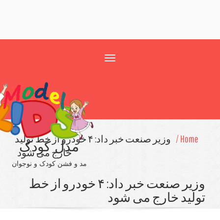
Toggle
navigation
Home 
وزیر صنعت خبر داد: ۴ خودرو از خط تولید
مدل کودک
خارج می شود
مد و فشن کودک و نوجوان
وزیر صنعت خبر داد: ۴ خودرو از خط
لید خارج می شود