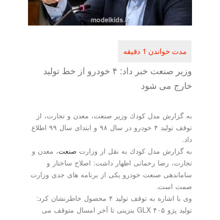
وزیر صنعت خبر داد: ۴ خودرو از خط تولید
خارج می شود
به گزارش مدل كودك وزیر صنعت، معدن و تجارت، از
توقف تولید ۴ خودرو در سال ۹۸ و ابتدای سال ۹۹ اطلاع
داد.
به گزارش مدل كودك به نقل از وزارت
صنعت
، معدن و
تجارت، رضا رحمانی اظهار داشت: اصلاح ساختار و
ساماندهی صنعت خودرو یكی از برنامه های جدی وزارت
صمت است.
وی با اشاره به توقف تولید ۴ محصول خاطرنشان كرد:
تولید پژو ۴۰۵ GLX بنزینی تا آخر امسال متوقف می