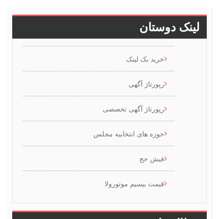
ینک دوستان
خرید بک لینک
رپورتاژ آگهی
رپورتاژ آگهی تخصصی
حوزه های انتخابیه مجلس
فیش حج
قیمت بیسیم موتورولا