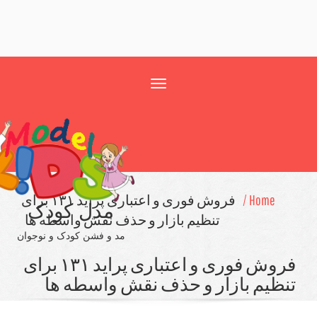
Toggle
navigation
Home /
فروش فوری و اعتباری پراید ۱۳۱ برای
مدل کودک
تنظیم بازار و حذف نقش واسطه ها
مد و فشن کودک و نوجوان
فروش فوری و اعتباری پراید ۱۳۱ برای
ظیم بازار و حذف نقش واسطه ها