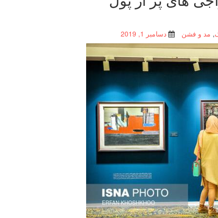
,
مد و فشن
دسامبر 1, 2019