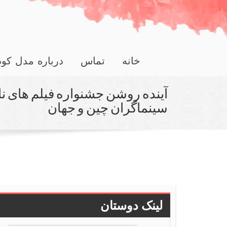
خانه
تماس
درباره مدل کو
آینده روشن جشنواره فیلم های نان
سینماگران چین و جهان
لینک دوستان