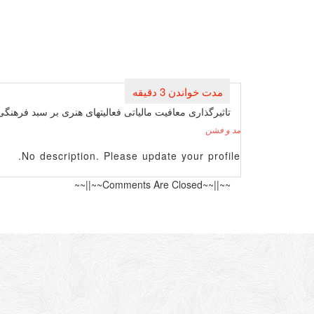
راهبری
نوشته
تاثیرگذاری معافیت مالیاتی فعالیتهای هنری بر سبد فرهنگ
مد و فشن
No description. Please update your profile.
~~||~~Comments Are Closed~~||~~