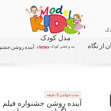
دک
مدل کودک
 از نگاه
مد و فشن کودک و نوجوان
Home /
آینده روشن جشنوار
آینده روشن جشنواره فیلم ها
سینماگران چین و جهان