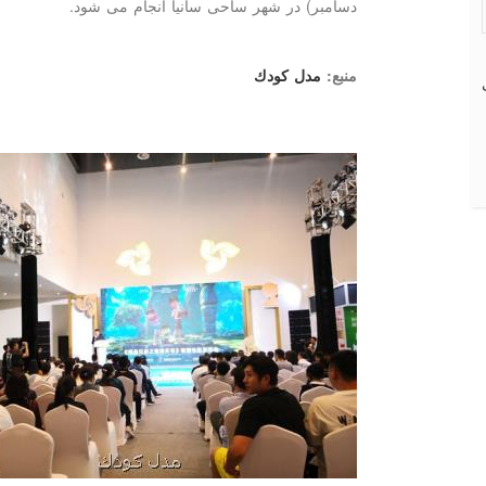
دسامبر) در شهر ساحی سانیا انجام می شود.
منبع:
مدل كودك