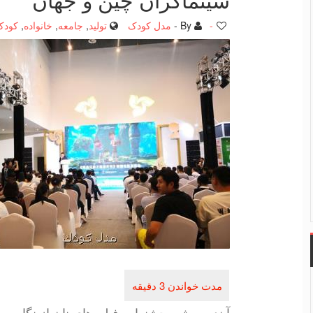
-
By -
مدل کودک
تولید
,
جامعه
,
خانواده
,
کودک
آینده روشن جشنواره فیلم های نان از نگاه سی