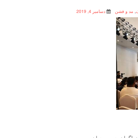
,
مد و فشن
دسامبر 4, 2019
نماگران چین و جهان