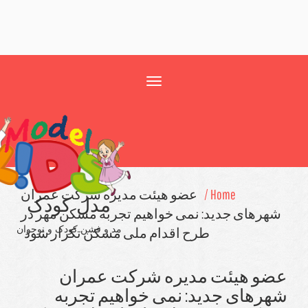
Toggle
navigation
Home /
عضو هیئت مدیره شركت عمران
مدل کودک
رهای جدید: نمی خواهیم تجربه مسكن مهر در
مد و فشن کودک و نوجوان
طرح اقدام ملی مسكن تكرار شود
و هیئت مدیره شركت عمران
رهای جدید: نمی خواهیم تجربه