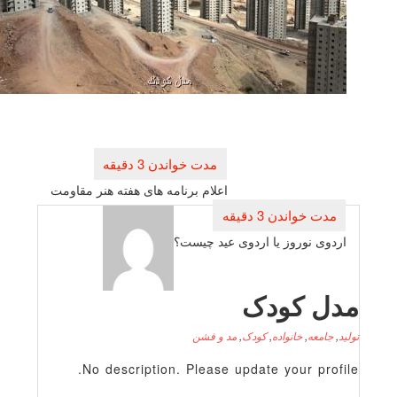
راهبری
نوشته
اعلام برنامه های هفته هنر مقاومت
اردوی نوروز یا اردوی عید چیست؟
دل کودک
لید
,
جامعه
,
خانواده
,
کودک
,
مد و فشن
No description. Please update your profile