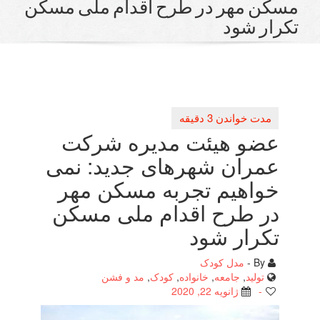
كن مهر در طرح اقدام ملی مسكن
رار شود
عضو هیئت مدیره شركت
عمران شهرهای جدید: نمی
خواهیم تجربه مسكن مهر
در طرح اقدام ملی مسكن
تكرار شود
By -
مدل کودک
تولید
,
جامعه
,
خانواده
,
کودک
,
مد و فشن
-
ژانویه 22, 2020