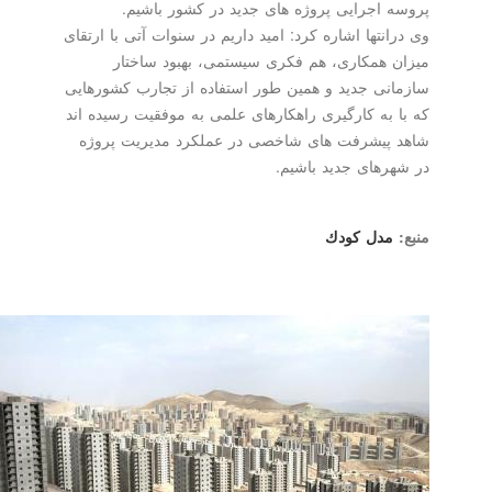
پروسه اجرایی پروژه های جدید در كشور باشیم.
وی درانتها اشاره كرد: امید داریم در سنوات آتی با ارتقای
میزان همكاری، هم فكری سیستمی، بهبود ساختار
سازمانی جدید و همین طور استفاده از تجارب كشورهایی
كه با به كارگیری راهكارهای علمی به موفقیت رسیده اند
شاهد پیشرفت های شاخصی در عملكرد مدیریت پروژه
در شهرهای جدید باشیم.
منبع:
مدل كودك