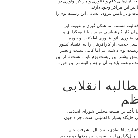
، پارک‌های علم و فناوری و مراکز نوآوری در
نیز این مراکز وجود دارند.
است و در تامین نیروی انسانی این زیست بوم را
ل فعالیت هستند. اما شکل گیری و تقویت این
 کار کارشناسی نماید و با قانونگذاری و
، فناوری نانو، فناوری اطلاعات و حوزه
ل جدیدی از کارآفرینان را به اقتصاد کشور
بیش از ۵۰ درصد را در این زیست بوم داشته ایم اما کافی نیست و تغییر
نق بیشتر این زیست بوم باید دانست تا از این
 همه باید به آن توجه و البته در این حوزه
البه انقلابی
ظم
با تأکید بر اهمیت مجلس شورای اسلامی
یگاه بسیار با اهمیّتی است. چرا؟ چون
گشایش اقتصادی، به دنبال پیشرفت علم،
، ریل‌گذاری او به سمت این هدفها خواهد بود؛