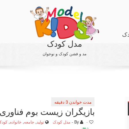
دک
مدل کودک
مد و فشن کودک و نوجوان
بازیگران زیست بوم فناوری
-
By -
مدل کودک
تولید
,
جامعه
,
خانواده
,
کودک