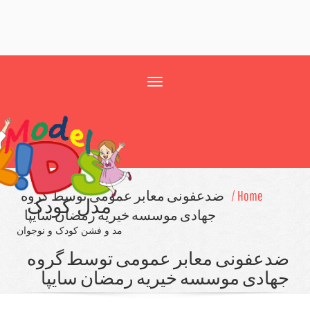
Toggle
navigation
Home /
ضدعفونی معابر عمومی توسط گروه
مدل کودک
جهادی موسسه خیریه رمضان سایپا
مد و فشن کودک و نوجوان
عفونی معابر عمومی توسط گروه
ادی موسسه خیریه رمضان سایپا