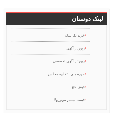
ینک دوستان
خرید بک لینک
رپورتاژ آگهی
رپورتاژ آگهی تخصصی
حوزه های انتخابیه مجلس
فیش حج
قیمت بیسیم موتورولا