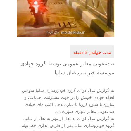
ضدعفونی معابر عمومی توسط گروه جهادی
موسسه خیریه رمضان سایپا
به گزارش مدل كودك گروه خودروسازی سایپا سومین
اقدام جهادی خویش را در جهت مسئولیت اجتماعی و
مبارزه با شیوع كرونا با سازماندهی اكیپ های جهادی
ضدعفونی معابر شهری صورت داد.
به گزارش مدل كودك به نقل از مهر به نقل از سایپا،
گروه خودروسازی سایپا پس از طریق اندازی خط تولید