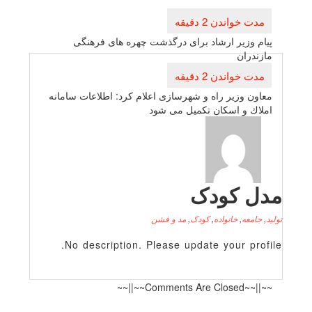
راهبری
نوشته
پیام وزیر ارشاد برای درگذشت چهره های فرهنگی
مازندران
معاون وزیر راه و شهرسازی اعلام كرد: اطلاعات سامانه
املاك و اسكان تكمیل می شود
دل کودک
لید
,
جامعه
,
خانواده
,
کودک
,
مد و فشن
No description. Please update your profile
~~||~~Comments Are Closed~~||~~