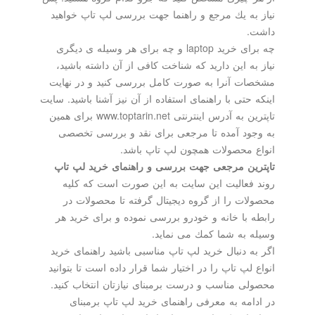
نیاز به یك مرجع و راهنما جهت بررسی لپ تاپ خواهید
داشت.
چه برای خرید laptop و چه برای هر وسیله ی دیگری
نیاز به این دارید كه شناخت كافی از آن داشته باشید،
مشخصات آنرا به صورت كامل بررسی كنید و در نهایت
اینكه حتی با راهنمای استفاده از آن نیز آشنا باشید. سایت
تاپترین به آدرس اینترنتی www.toptarin.net برای همین
به وجود آمده تا مرجعی برای نقد و بررسی تخصصی
انواع محصولات همچون لپ تاپ باشد.
تاپترین مرجعی جهت بررسی و راهنمای خرید لپ تاپ
روند فعالیت این سایت به این صورت است كه كلیه
محصولات را از گروه دیجیتال گرفته تا محصولات در
رابطه با خانه و خودرو بررسی نموده و برای خرید هر
وسیله به شما كمك می نماید.
اگر به دنبال خرید لپ تاپ مناسبی باشید راهنمای خرید
انواع لپ تاپ را در اختیار شما قرار داده است تا بتوانید
محصولی مناسب و درست برمبنای نیازتان انتخاب كنید.
در ادامه به معرفی راهنمای خرید لپ تاپ برمبنای