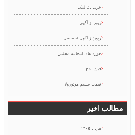
خرید بک لینک
رپورتاژ آگهی
رپورتاژ آگهی تخصصی
حوزه های انتخابیه مجلس
فیش حج
قیمت بیسیم موتورولا
طالب اخیر
مرداد ۱۴۰۵