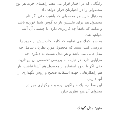
رایگانی كه در اختیار قرار می دهد، راهنمای خرید هر نوع
محصولی را در اختیارتان قرار خواهد داد.
به دنبال خرید هر محصولی كه باشید، حتی اگر نام
محصول هم برای نخستین بار به گوش شما خورده باشد
و ندانید كه دقیقاً چه كاربردی دارد، با چیستی آن آشنا
خواهید شد.
به شما كمك می نماییم كه كلیه نكات پیش از خرید را
بررسی كنید، ببینید كه محصول مورد نظرتان شامل چه
مدل هایی می باشد و هر مدل نسبت به دیگری چه
مزایایی دارد. در نهایت به بررسی تخصصی آن بپردازید.
حتی اگر با نحوه استفاده از محصول هم آشنا نباشید، باز
هم راهكارهایی جهت استفاده صحیح و روش نگهداری از
آنها داریم.
این مطلب، یك خبرآگهی بوده و خبرگزاری مهر در
محتوای آن هیچ نظری ندارد.
منبع:
مدل كودك