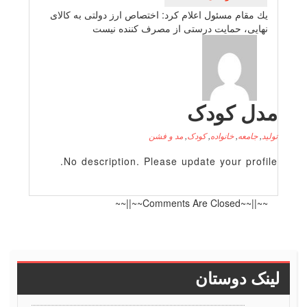
یك مقام مسئول اعلام كرد: اختصاص ارز دولتی به كالای
نهایی، حمایت درستی از مصرف كننده نیست
دل کودک
لید
,
جامعه
,
خانواده
,
کودک
,
مد و فشن
No description. Please update your profile
~~||~~Comments Are Closed~~||~~
ینک دوستان