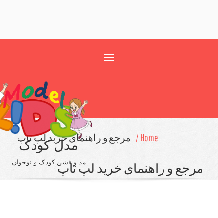
Toggle
navigation
Home /
مرجع و راهنمای خرید لپ تاپ
مدل کودک
مد و فشن کودک و نوجوان
جع و راهنمای خرید لپ تاپ