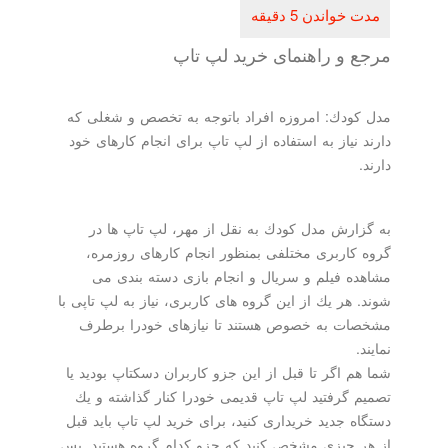
مرجع و راهنمای خرید لپ تاپ
مدل كودك: امروزه افراد باتوجه به تخصص و شغلی كه
دارند نیاز به استفاده از لپ تاپ برای انجام كارهای خود
دارند.
به گزارش مدل كودك به نقل از مهر، لپ تاپ ها در
گروه كاربری مختلفی بمنظور انجام كارهای روزمره،
مشاهده فیلم و سریال و انجام بازی دسته بندی می
شوند. هر یك از این گروه های كاربری، نیاز به لپ تاپی با
مشخصات به خصوص هستند تا نیازهای خودرا برطرف
نمایند.
شما هم اگر تا قبل از این جزو كاربران دسكتاپ بودید یا
تصمیم گرفتید لپ تاپ قدیمی خودرا كنار گذاشته و یك
دستگاه جدید خریداری كنید، برای خرید لپ تاپ باید قبل
از هر چیزی مشخص كنید كه جزو كدام گروه هستید. پس