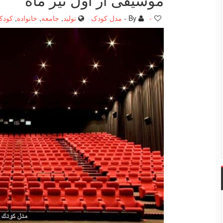
-
By -
مدل کودک
تولید
,
جامعه
,
خانواده
,
کودک