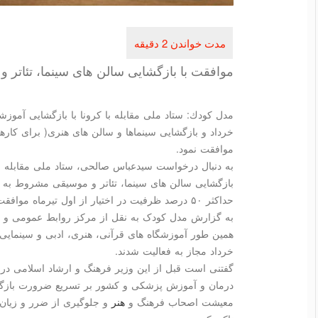
موافقت با بازگشایی سالن های سینما، تئاتر و 
خرداد و بازگشایی سینماها و سالن های هنری( برای كاره
موافقت نمود.
به دنبال درخواست سیدعباس صالحی، ستاد ملی مقابله با 
بازگشایی سالن های سینما، تئاتر و موسیقی مشروط به ر
حداکثر ۵۰ درصد ظرفیت در اختیار از اول تیرماه موافقت نمود.
به گزارش مدل کودک به نقل از مرکز روابط عمومی و ا
خرداد مجاز به فعالیت شدند.
گفتنی است قبل از این وزیر فرهنگ و ارشاد اسلامی در 
درمان و آموزش پزشکی و کشور بر تسریع ضرورت بازگش
معیشت اصحاب فرهنگ و
هنر
و جلوگیری از ضرر و زیان