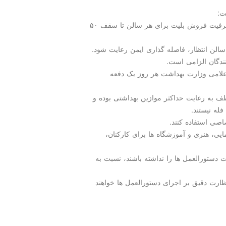
ت:
۱-در مقطع بازگشایی و تا اعلام وضعیت سفید قطعی، ظرفیت فروش بلیت برای هر سالن تا سقف ۵۰
علامی وزارت بهداشت هر روز یک دفعه
ظف به رعایت حداکثر موازین بهداشتی بوده و
له نیستند.
ی، هنری و آموزشگاه ها برای کارکنان،
ت دستورالعمل ها را نداشته باشند، نسبت به
ظارت دقیق بر اجرای دستورالعمل ها خواهند