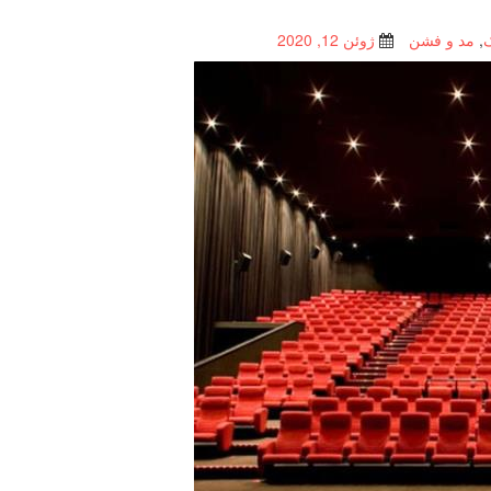
,
مد و فشن
ژوئن 12, 2020