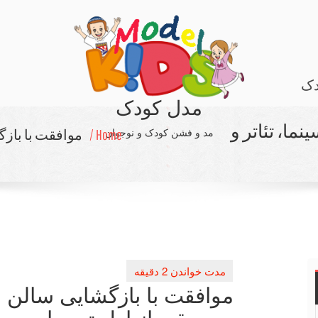
دک
مدل کودک
ما، تئاتر و
مد و فشن کودک و نوجوان
Home /
موافقت با بازگ
موافقت با بازگشایی سالن ها
موسیقی از اول تیر ماه