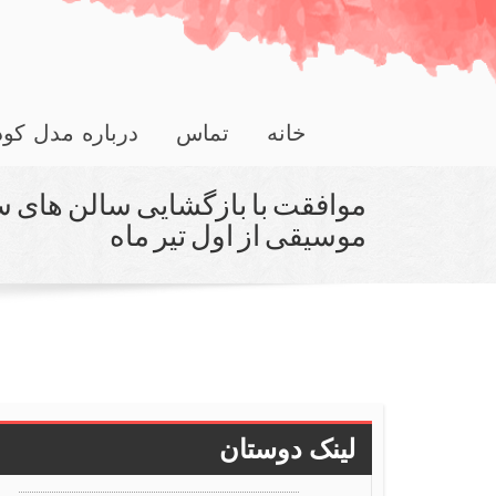
خانه
تماس
درباره مدل کو
موافقت با بازگشایی سالن های سین
موسیقی از اول تیر ماه
لینک دوستان