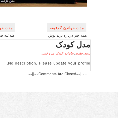
راهبری
نوشته
همه چیز درباره برند بوش
اطلاعیه صن
مدل کودک
تولید
,
جامعه
,
خانواده
,
کودک
,
مد و فشن
No description. Please update your profile.
~~||~~Comments Are Closed~~||~~