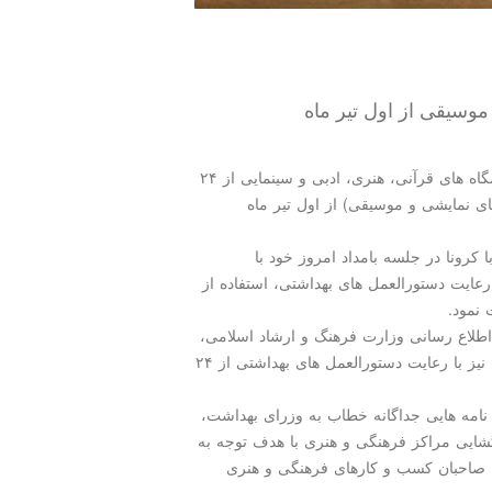
موسیقی از اول تیر ماه
مدل كودك: ستاد ملی مقابله با كرونا با بازگشایی آموزشگاه های قرآنی، هنری، ادبی و سینمایی از ۲۴
ای نمایشی و موسیقی) از اول تیر ماه
کرونا در جلسه بامداد امروز خود با
عایت دستورالعمل های بهداشتی، استفاده از
طلاع رسانی وزارت فرهنگ و ارشاد اسلامی،
همین طور آموزشگاه های قرآنی، هنری، ادبی و سینمایی نیز با رعایت دستورالعمل های بهداشتی از ۲۴
نامه هایی جداگانه خطاب به وزرای بهداشت،
ایی مراکز فرهنگی و هنری با هدف توجه به
 صاحبان کسب و کارهای فرهنگی و هنری