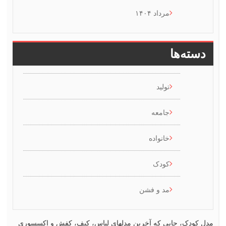
مرداد ۱۴۰۴
سته‌ها
تولید
جامعه
خانواده
کودک
مد و فشن
کودک، جایی که آخرین مدلهای لباس، کیف، کفش و اکسسوری