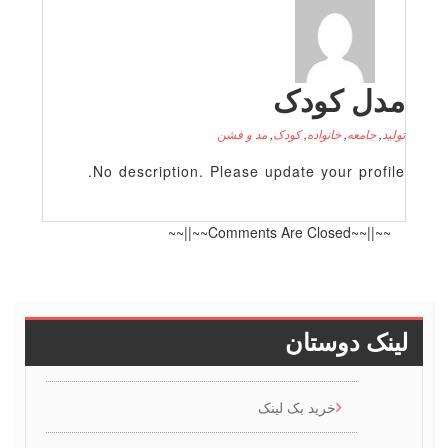
دل کودک
لید
,
جامعه
,
خانواده
,
کودک
,
مد و فشن
No description. Please update your profile
~~||~~Comments Are Closed~~||~~
ینک دوستان
خرید بک لینک