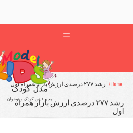
Toggle
navigation
Hom
رشد ۲۷۷ درصدی ارزش بازار همراه اول
مدل کودک
مد و فشن کودک و نوجوان
رشد ۲۷۷ درصدی ارزش بازار همراه
ل