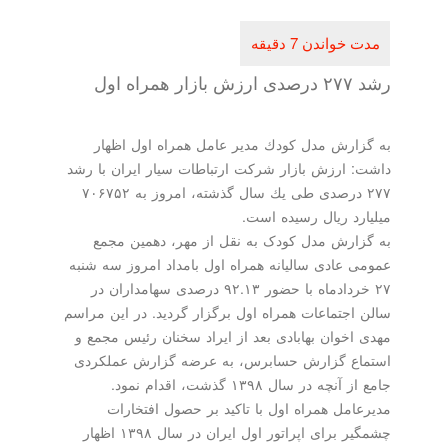
رشد ۲۷۷ درصدی ارزش بازار همراه اول
به گزارش مدل كودك مدیر عامل همراه اول اظهار
داشت: ارزش بازار شركت ارتباطات سیار ایران با رشد
۲۷۷ درصدی طی یك سال گذشته، امروز به ۷۰۶۷۵۲
میلیارد ریال رسیده است.
به گزارش مدل کودک به نقل از مهر، دهمین مجمع
عمومی عادی سالیانه همراه اول بامداد امروز سه شنبه
۲۷ خردادماه با حضور ۹۲.۱۳ درصدی سهامداران در
سالن اجتماعات همراه اول برگزار گردید. در این مراسم
مهدی اخوان بهابادی بعد از ایراد سخنان رئیس مجمع و
استماع گزارش حسابرس، به عرضه گزارش عملکردی
جامع از آنچه در سال ۱۳۹۸ گذشت، اقدام نمود.
مدیرعامل همراه اول با تاکید بر حصول افتخارات
چشمگیر برای اپراتور اول ایران در سال ۱۳۹۸ اظهار