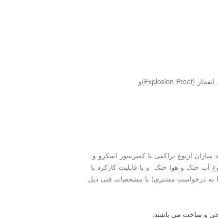
انفجار
(Explosion Proof)
و
سازان ازنوع تراکمی با کمپرسور اسکرو و
رفیت های ۵ الی ۱۰۰۰تن در دو نوع آب خنک و هوا خنک و با قابلیت کارکرد با
ا به درخواست مشتری) با مشخصات فنی ذیل
احی و ساخت می باشند.