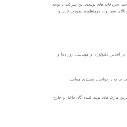
اشد. سردخانه های تولیدی این شرکت با توجه
و بالای صفر و یا دومنظوره بصورت ثابت و
 اساس تکنولوژی و مهندسی روز دنیا و
ت بنا به درخواست مشتری میباشد.
رین مارک های تولید کننده گان داخل و خارج