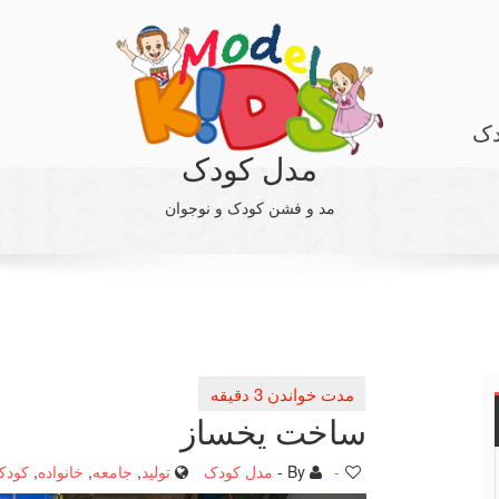
دک
مدل کودک
مد و فشن کودک و نوجوان
ساخت یخساز
-
By -
مدل کودک
تولید
,
جامعه
,
خانواده
,
کودک