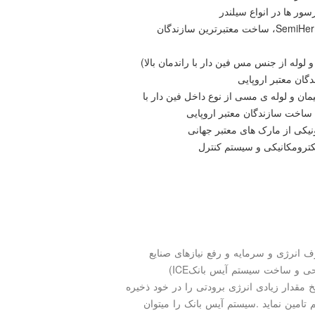
ور ها در انواع سیلندر
SemiHer
، ساخت معتبرترین سازندگان
لوله از جنس مس فین دار با راندمان بالا)
ان معتبر اروپایی
ان و لوله ی مسی از نوع داخل فین دار با
 ساخت سازندگان معتبر اروپایی
ونیکی از مارک های معتبر جهانی
کترومکانیکی و سیستم کنترل
انرژی و سرمایه و رفع نیازهای صنایع
راحی و ساخت سیستم آیس بانک
(ICE
خ مقدار زیادی انرژی برودتی را در خود ذخیره
 تامین نماید
.
سیستم آیس بانک را میتوان