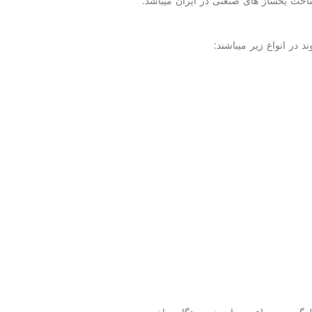
در انواع زیر میباشند:
های تولید یخ از ۵۰۰ کیلو در ساعت تا ۵۰۰۰۰ کیلوگرم در ساعت برای هر دستگاه ساخت