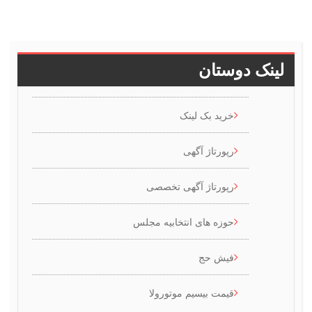
ینک دوستان
خرید بک لینک
رپورتاژ آگهی
رپورتاژ آگهی تخصصی
حوزه های انتخابیه مجلس
فیش حج
قیمت بیسیم موتورولا