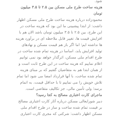
شود.
هزینه ساخت طرح ملی مسکن بین ۲.۵ تا ۳.۵ میلیون
تومان
محمودزاده درباره هزینه ساخت طرح ملی مسکن اظهار
داشت: از ابتدا پیشبینی ما این بود که هزینه ساخت در
این طرح، بین ۲.۵ تا ۳.۵ میلیون تومان باشد الان هم با
افزایش قیمت ها، تغییر قابل ملاحظه ای در برآورد هزینه
ها نداشته ایم؛ اما اگر باز هم قیمت مسکن و نهادهای
تولید افزایش یابد، اساسا در هزینه تمام شده ساخت در
طرح اقدام ملی مسکن، اثرگذار خواهد بود نمی توانیم
اعلام نماییم که هزینه ساخت در این طرح ثابت است و
از همان ابتدا هم به متقاضیان گفتیم که بر مبنای هزینه
تمام شده ساخت، با آنها قرارداد امضا می شود اما تمام
تلاش خویش را می نماییم تا با حداقل قیمت، به اتمام
برسد؛ ولی تأمین مالی، جز تکالیف متقاضی است.
ماجرای کارت اعتباری مصالح به کجا رسید؟
دبیر شورایعالی مسکن درباره آثار کارت اعتباری مصالح
بر قیمت تمام شده ساخت و ساز در طرح اقدام ملی
مسکن اظهار داشت: شرکتی که مجری کارت اعتباری