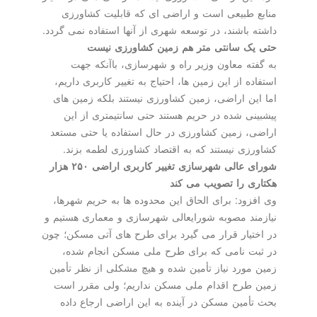
منابع طبیعی است و اراضی ای که قابلیت کشاورزی
داشته باشند، در توسعه شهری از آنها استفاده نمی گردد.
حتی یک سانتی متر هم زمین کشاورزی نیست
به گفته معاون وزیر راه و شهرسازی، باآنکه جهت
استفاده از این زمین ها، احتیاج به تغییر کاربری داریم،
اما این اراضی، زمین کشاورزی نیستند بلکه زمین های
پیشبینی شده در حریم هستند حتی سانتیمتری از این
اراضی، زمین کشاورزی در حال استفاده یا حتی مستعد
کشاورزی نیستند که به اقتصاد کشاورزی لطمه بزند.
شورای عالی شهرسازی تغییر کاربری اراضی ۲۵۰ هزار
هکتاری را تصویب می کند
وی افزود: برای الحاق این محدوده ها به حریم شهرها،
نیازمند مصوبه شورایعالی شهرسازی و معماری هستیم و
در اختیار قرار می گیرد برای طرح های آتی مسکن؛ چون
در ثبت نامی که برای طرح ملی مسکن انجام شده،
زمین مورد نیاز تأمین شده و هیچ مشکلی از نظر تأمین
زمین طرح اقدام ملی مسکن نداریم؛ ولی مقرر است
بحث تأمین مسکن در آینده به این اراضی ارجاع داده