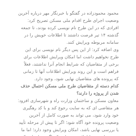
محمود محمودزاده در گفتگو با خبرنگار مهر درباره آخرین
وضعیت اجرای طرح اقدام ملی مسکن تصریح کرد:
افرادی که در این طرح نام نویسی کرده بودند، تا جمعه
گذشته ۱۴ تیر فرصت داشتند تا اطلاعات خویش را در
سامانه مربوطه ویرایش کنند.
وی اضافه کرد: از این پس دیگر نام نویسی برای این
طرح نخواهیم داشت اما امکان ویرایش اطلاعات برای
برخی از متقاضیان که شرایط انجام آنرا نداشتند، فعلاً
فراهم است و این روند ویرایش اطلاعات آنها تا زمانی
که پرونده های متقاضیان نهایی شود، وجود دارد.
کدام دسته از متقاضیان طرح ملی مسکن احتمال حذف
شدن از پروژه را دارند؟
معاون مسکن و ساختمان وزارت راه و شهرسازی افزود:
هر متقاضی ای که به سایت رجوع کند و با کد رهگیری
خود وارد شود، می تواند به صورت کامل از آخرین
وضعیت پرونده خود آگاه شود؛ اگر تا پیش از مرحله تأیید
یا بررسی نهایی باشد، امکان ویرایش وجود دارد؛ اما ما