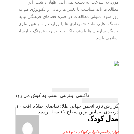
مورد به سرعت به دست نمی آید، اظهار داشت: این
مطالعات باید متناسب با تغییرات زمانی و تکنولوژی هم به
روز شود. متولی مطالعات در حوزه فضاهای فرهنگی نباید
دستگاه هایی مانند شهرداری ها یا وزارت راه و شهرسازی
و دیگر سازمان ها باشند، بلکه باید وزارت فرهنگ و ارشاد
اسلامی باشد.
راهبری
تاكسی اینترنتی اسنپ به كیش می رود
نوشته
گزارش تازه انجمن جهانی طلا؛ تقاضای طلا با افت ۱۰
درصدی به پایین ترین سطح ۱۱ ساله رسید
مدل کودک
تولید
,
جامعه
,
خانواده
,
کودک
,
مد و فشن