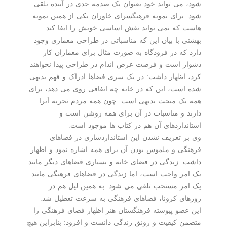
شود، می تواند خود بعنوان یک صدمه جدی در آینده تلقی
شود. برای نمونه فرهنگسرای خاوران یکی از همین نمونه
هاست که نمی تواند نقش اساسی خویش را ایفا کند.
بهشتی با بیان این که مناسباتی در طراحی معماری وجود
دارد که در فرودگاه به صورت مثال برای معماران کار
دشوار است و فرصت عرض اندام در طراحی پیدا نخواهند
کرد، اظهار داشت: در یک سری فضاها ادراک و فهم بدیهی
شده است، این که در خانه چه اتفاقی روی می دهد، برای
همه یک مبحث بدیهی است. چون همه مردم تجربه آنرا
دارند و مناسبات در آن برای همه روشن است و
استانداردهای آن هم در کتاب ها موجود است.
وی بر تعریف نشدن این استانداردسازی در فضاهای
فرهنگی و ملموس بودن آن برای همه اشاره نمود و اظهار
داشت: زندگی در فضای خانه و بسیاری فضاهای دیگر مانند
یک امر واجب است، اما زندگی در فضاهای فرهنگی مانند
یک امر مستحب تلقی می شود. به همین لیل هم در
روزهای کرونا، فضاهای فرهنگی به سرعت تعطیل شد.
این عضو پیوسته فرهنگستان هنر اظهار فضای فرهنگی را
متضمن کیفیت و رونق زندگی دانست و افزود: بنابراین هیچ