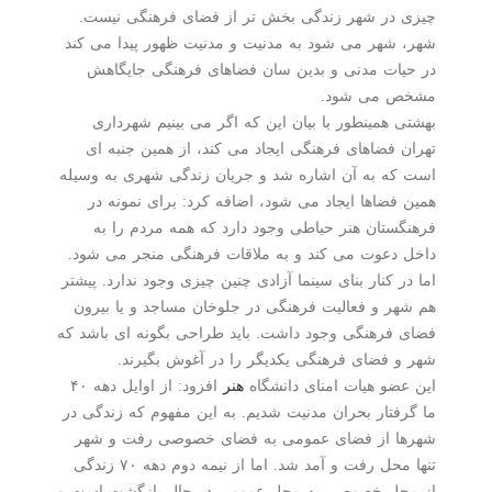
چیزی در شهر زندگی بخش تر از فضای فرهنگی نیست.
شهر، شهر می شود به مدنیت و مدنیت ظهور پیدا می کند
در حیات مدنی و بدین سان فضاهای فرهنگی جایگاهش
مشخص می شود.
بهشتی همینطور با بیان این که اگر می بینیم شهرداری
تهران فضاهای فرهنگی ایجاد می کند، از همین جنبه ای
است که به آن اشاره شد و جریان زندگی شهری به وسیله
همین فضاها ایجاد می شود، اضافه کرد: برای نمونه در
فرهنگستان هنر حیاطی وجود دارد که همه مردم را به
داخل دعوت می کند و به ملاقات فرهنگی منجر می شود.
اما در کنار بنای سینما آزادی چنین چیزی وجود ندارد. پیشتر
هم شهر و فعالیت فرهنگی در جلوخان مساجد و یا بیرون
فضای فرهنگی وجود داشت. باید طراحی بگونه ای باشد که
شهر و فضای فرهنگی یکدیگر را در آغوش بگیرند.
این عضو هیات امنای دانشگاه
هنر
افزود: از اوایل دهه ۴۰
ما گرفتار بحران مدنیت شدیم. به این مفهوم که زندگی در
شهرها از فضای عمومی به فضای خصوصی رفت و شهر
تنها محل رفت و آمد شد. اما از نیمه دوم دهه ۷۰ زندگی
از محل خصوصی به محل عمومی در حال بازگشت است و