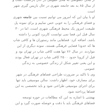
از سال ۸۵ به بعد جامعه شهری در حال بازپس گیری شهر
است.
او با بیان این که امروز می توانیم نسبت بین
جامعه
شهری
و فضای فرهنگی را به خوبی حس نماییم و برای نمونه پل
طبیعت امروز یک محیط فرهنگی شهری است، اما در ۳۰
سال قبل این فضا نمی توانست کاربرد کنونی را داشته
باشد، اضافه کرد: فضاهایی مانند رستوران ها و کافی شاپ
ها که حدودا فضایی فرهنگی هستند، نمونه دیگری از این
مواردند. در سال ۷۶ تنها هفت کافی شاپ در تهران بود و
قبل از کرونا حدود ۲۵۰۰ کافی شاپ در تهران فعال بودند
و این یعنی تغییر شکل از زندگی خصوصی به زندگی
عمومی.
وی با تاکید بر ضرورت طراحی فضاهای فرهنگی در شهر
برای مصارف خود، اظهار داشت: سالن موسیقی باید تنها
برای اجرای موسیقی طراحی شود و باید تخصصی به این
فضاها پرداخته شود.
بهشتی با اشاره به این که مطالعات در حوزه توسعه
فضاهای فرهنگی باید با دقت و حوصله صورت گیرد و این