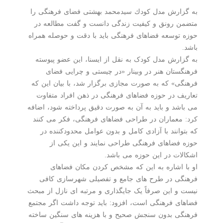
به گزارش مدل كودك سیدمحمد بهشتی فضای فرهنگی را
متضمن رونق و كیفیت زندگی دانست و گفت مطالعه در
حوزه توسعه فضاهای فرهنگی باید با دقت و حوصله همراه
باشد.
به گزارش مدل کودک به نقل از ایسنا، این عضو پیوسته
فرهنگستان هنر در وبینار «در چیستی و چرایی فضای
فرهنگی» که به صورت مجازی برگزار شد، با بیان این که
تعاریف در حوزه فضاهای فرهنگی در ذهن افراد متفاوت
می باشد و باید به آن به صورت دقیق پرداخته شود، اضافه
کرد: معماران در طراحی فضاهای فرهنگی، فکر می کنند
که بتوانند با آزادی کامل و بدون عوامل محدودکننده در
حوزه فضاهای فرهنگی طراحی نمایند و این یکی از
اشکالات در این حوزه می باشد.
او با اشاره به این که مشخص کردن مکان فضاهای
فرهنگی در طرح های جامع و تفصیلی شهرسازی کافی
نیست و این صرفاً یک جایگذاری و مرتبه ای نازل از مبحث
فضاهای فرهنگی است، افزود: باید توجه داشت اگر مجتمع
فرهنگی بدون سنجش صحیح و با هزینه های سنگین ساخته