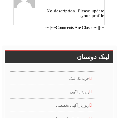
No description. Please update
your profile.
~~||~~Comments Are Closed~~||~~
لینک دوستان
خرید بک لینک
رپورتاژ آگهی
رپورتاژ آگهی تخصصی