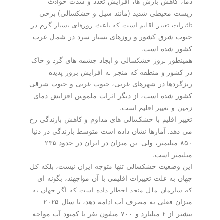
دما، کاهش بارش ها، افزایش تعدد و شدت حوادث
زیست محیطی شدید (مانند سیل و خشکسالی) برخی
تاثیرات تغییر اقلیم است که باعث روزهای بسیار گرم در
جنوب شرق کشور و روزهای بسیار سرد در شمال غرب
کشور شده است.
همینطور بروز خشکسالی و ایجاد چشمه های گرد و خاک
در کشور و منطقه که منجر به افزایش بروز پدیده
ریزگردها در شهرهای غربی، جنوب غربی و جنوب شرقی
کشور شده است، از دیگر اثرات ملموس افزایش دمای
زمین و تغییر اقلیم است.
تغییر اقلیم با خشکسالی های مداوم و کاهش بارندگی رخ
می دهد. آمارها نشان داده است متوسط بارندگی در دنیا
۸۵۰ میلیمتر، ولی این میزان در ایران در حدود ۲۳۵
میلیمتر است.
این وضعیت خشکسالی تنها متوجه ایران نیست، بلکه کل
جهان به علت تغییرات اقلیمی با آن مواجهند، بگونه ای
که سازمان ملل متحد اخطار داده است که اگر جهان به
میزان فعلی به مصرف آب ادامه دهد، تا سال ۲۰۲۵
بیشتر از ۲ میلیارد و ۷۰۰ میلیون نفر با کمبود آب مواجه