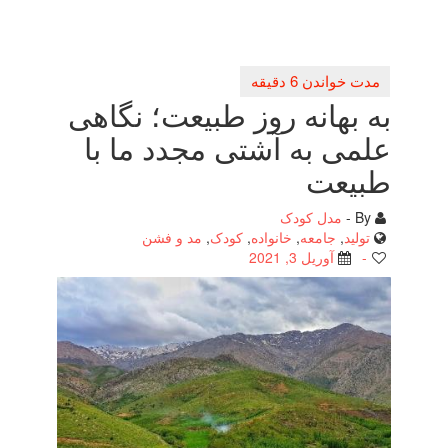
به بهانه روز طبیعت؛ نگاهی
علمی به آشتی مجدد ما با
طبیعت
By -
مدل کودک
تولید
,
جامعه
,
خانواده
,
کودک
,
مد و فشن
-
آوریل 3, 2021