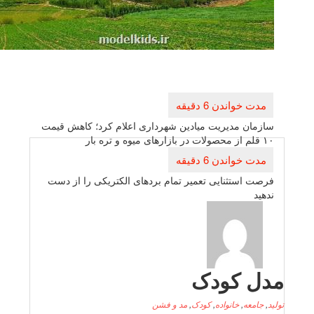
راهبری
نوشته
سازمان مدیریت میادین شهرداری اعلام كرد؛ كاهش قیمت
۱۰ قلم از محصولات در بازارهای میوه و تره بار
فرصت استثنایی تعمیر تمام بردهای الكتریكی را از دست
ندهید
دل کودک
لید
,
جامعه
,
خانواده
,
کودک
,
مد و فشن