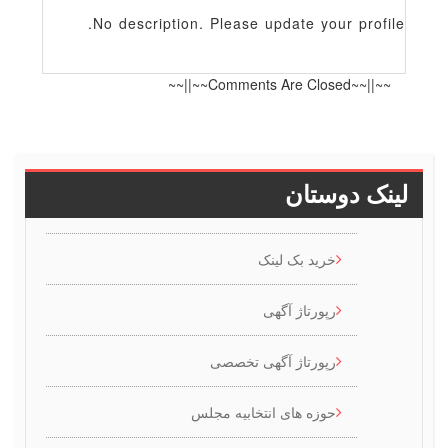
No description. Please update your profile
~~||~~Comments Are Closed~~||~~
ینک دوستان
خرید بک لینک
رپورتاژ آگهی
رپورتاژ آگهی تخصصی
حوزه های انتخابیه مجلس