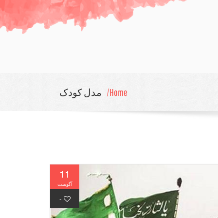
Home/
مدل کودک
11
آگوست
آگوست
-