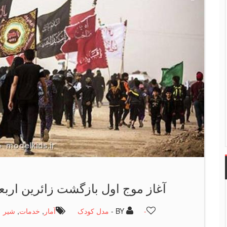
آغاز موج اول بازگشت زائرین اربع
-
BY -
مدل کودک
آمار
,
خدمات
,
شیر