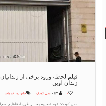
زندان اوین
-
BY -
مدل کودک
خانواده
,
خدمات
مدل کودک: قوه قضاییه بعد از طرح ادعاهایی سرا