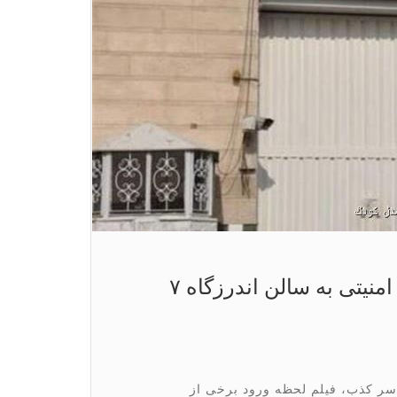
فیلم لحظه ورود برخی از زندانیان امنیتی به سالن اندرزگاه ۷
سر کذب، فیلم لحظه ورود برخی از