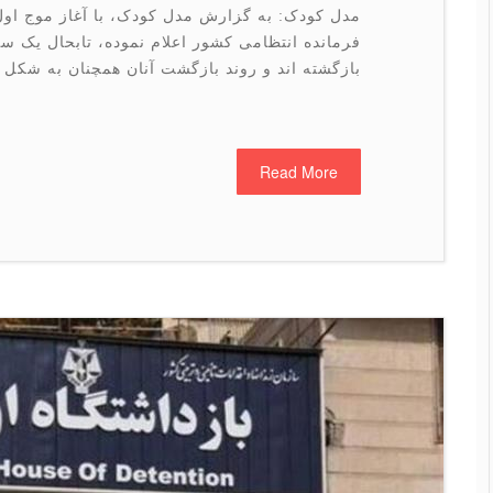
مدل کودک: به گزارش مدل کودک، با آغاز موج اول
فرمانده انتظامی کشور اعلام نموده، تابحال یک س
بازگشته اند و روند بازگشت آنان همچنان به شکل ت
Read More