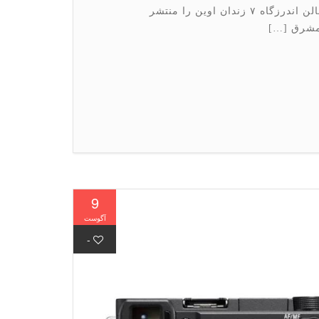
زندانیان امنیتی که مصداق همین خبرها بودند به سالن اندرزگاه ۷ زندان اوین را منتشر
 مشرق […]
9
آگوست
-