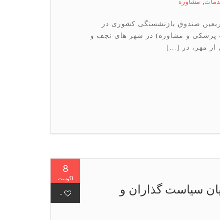
مات
,
مشاوره
ربعین صندوق بازنشستگی کشوری در
 پزشکی و مشاوره) در شهر های نجف و
از مهر، در […]
8
آگوست
یان سیاست گذاران و
-