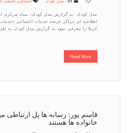
-
BY -
مدل کودک
اجتماعی
,
جامعه
,
خد
مدل کودک: به گزارش مدل کودک، ستاد مرکزی ا
اطلاعیه ای مراکز عرضه خدمات اجتماعی (خدمات
کربلا را معرفی نمود.به گزارش مدل کودک به نقل 
Read More
قاسم پور: رسانه ها پل ارتباطی م
خانواده ها هستند