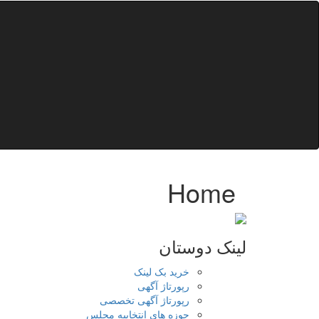
Home
لینک دوستان
خرید بک لینک
رپورتاژ آگهی
رپورتاژ آگهی تخصصی
حوزه های انتخابیه مجلس