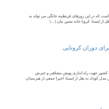
ت كه در این روزهای قرنطینه خانگی می تواند به
ل از ایسنا، كرونا خانه نشین مان […]
رای دوران كرونایی
ن كشور جهت راه اندازی پویش مشاهنر و خیزش
دل كودك به نقل از ایسنا، اخیرا جمعی از هنرمندان