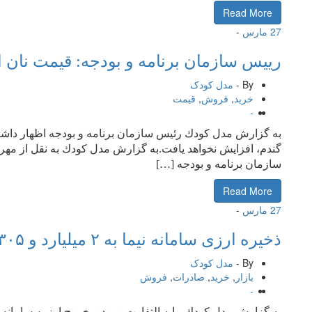
Read More
27
مارس
-
رییس سازمان برنامه و بودجه: قیمت نان 
By -
مدل کودک
خرید
,
فروش
,
قیمت
-
به گزارش مدل كودك رئیس سازمان برنامه و بودجه اظهار داش
گندم، افزایش نخواهد یافت.به گزارش مدل كودك به نقل از مه
سازمان برنامه و بودجه […]
Read More
27
مارس
-
ذخیره ارزی سامانه نیما به ۲ میلیارد و ۳۰۵ میلیون یورو رسید
By -
مدل کودک
بازار
,
خرید
,
صادرات
,
فروش
-