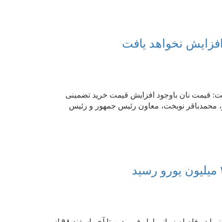
افزایش نخواهد یافت
ت: قیمت نان باوجود افزایش قیمت خرید تضمینی
ر، محمدباقر نوبخت، معاون رئیس جمهور و رئیس
به گزارش مدل كودك مابه التفاوت ورود و خروج ارز به سامانه نیما در فاصله زمانی اول فروردین تا آخر اسفند ۹۸ از