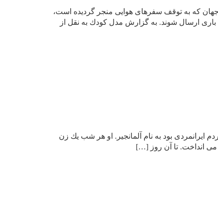
 جهان كه به توقف سفرهای هوایی منجر گردیده است،
 باری ارسال شوند. به گزارش مدل كودك به نقل از
م ایرانمردی بود به نام آلمانجیر. او هر شب یك زن
ی انداخت. تا آن روز […]