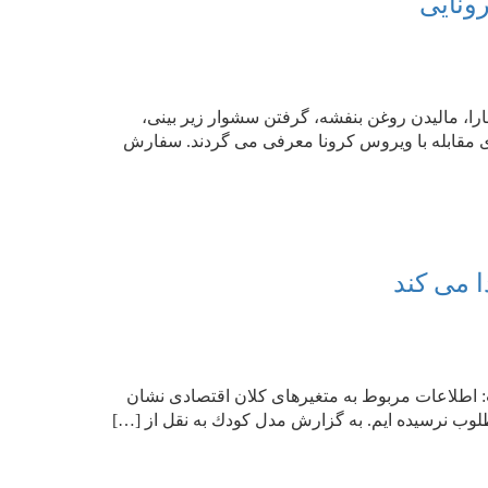
ونایی
، مالیدن روغن بنفشه، گرفتن سشوار زیر بینی،
 مقابله با ویروس كرونا معرفی می گردند. سفارش
 می كند
: اطلاعات مربوط به متغیرهای كلان اقتصادی نشان
وب نرسیده ایم. به گزارش مدل كودك به نقل از […]