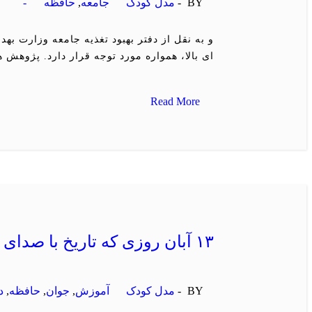
BY -
مدل کودک
جامعه
,
حافظه
-
و به نقل از دفتر بهبود تغذیه جامعه وزارت 
ای بالا، همواره مورد توجه قرار دارد. پژوهش 
Read More
۱۳ آبان روزی که تاریخ با صدای دانش آموزان نوشته شد
BY -
مدل کودک
آموزش
,
جوان
,
حافظه
,
د