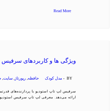
Read More
ویژگی ها و کاربردهای سرفیس ل
BY -
مدل کودک
حافظه
,
رپورتاژ
,
سایت
,
ص
سرفیس لپ تاپ استودیو با پردازنده‌های قدرتمن
ارائه می‌دهد. معرفی لپ تاپ سرفیس استودیو سرفیس استودیو (Surface Studio) یک کامپیوتر