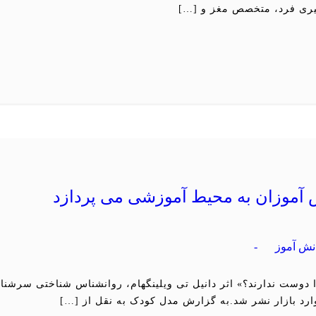
میری فرد، متخصص مغز و […]
ش آموزان به محیط آموزشی می پردازد
نش آموز
-
دوست ندارند؟» اثر دانیل تی ویلینگهام، روانشناس شناختی سرشنا
رد بازار نشر شد.به گزارش مدل کودک به نقل از […]