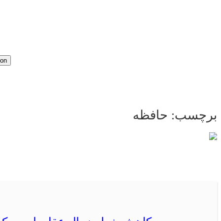
ion
برچسب:
حافظه