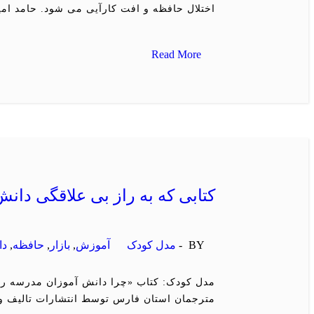
اختلال حافظه و افت کارآیی می شود. حامد ا
Read More
کتابی که به راز بی علاقگی دان
BY -
مدل کودک
آموزش
,
بازار
,
حافظه
,
دا
مدل کودک: کتاب «چرا دانش آموزان مدرسه را 
مترجمان استان فارس توسط انتشارات تالیف وا