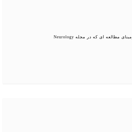
به گزارش مدل کودک به نقل از خبرگزاری مشرق و بنابر اعلام دفتر آموزش و پیشرفت سلامت وزارت بهداشت، برمبنای مطالعه ای که در مجله Neurology