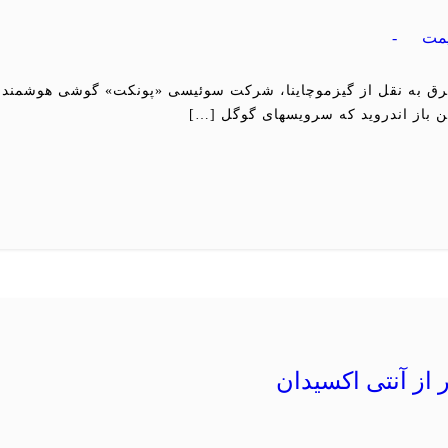
مت
-
ن باز اندروید که سرویسهای گوگل […]
 از آنتی اکسیدان