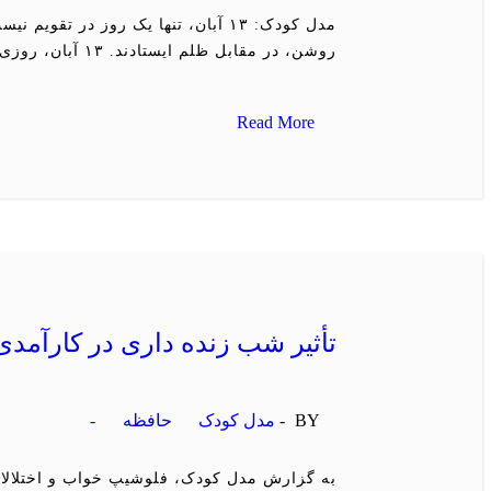
مدل کودک: ۱۳ آبان، تنها یک روز د
روشن، در مقابل ظلم ایستادند. ۱۳ آبان، روزی است […]
Read More
تأثیر شب زنده داری در کارآمدی
BY -
مدل کودک
حافظه
-
به گزارش مدل کودک، فلوشیپ خواب و اختلالا