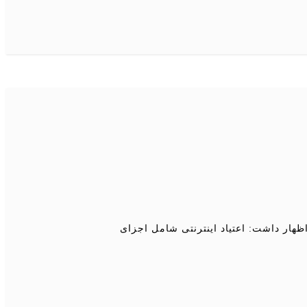
نجمن روان شناسی تربیتی ایران، اعتیاد به اینترنت را نوعی اپیدمی قرن ۲۱ نامید و اظهار داشت: اعتیاد اینترنتی شامل اجزای