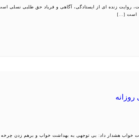
ر تقویم نیست، روایت زنده ای از ایستادگی، آگاهی و فریاد حق طلبی نسلی 
 روزانه
ت خواب هشدار داد: بی توجهی به بهداشت خواب و برهم زدن چرخ