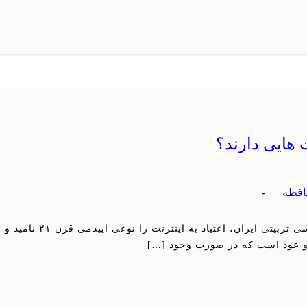
 هایی دارند؟
فظه
-
به گزارش مدل کودک، رئیس ا
و عود است که در صورت وجود […]