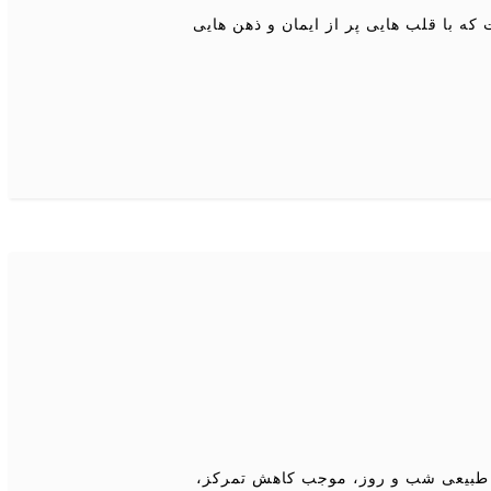
است که با قلب هایی پر از ایمان و ذهن هایی
ه طبیعی شب و روز، موجب کاهش تمرکز،