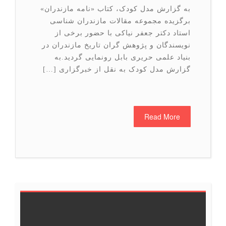
به گزارش مدل کودک، کتاب «نامه مازندران»
برگزیده مجموعه مقالات مازندران شناسی
استاد دکتر جعفر نیاکی با حضور برخی از
نویسندگان و پژوهش گران تاریخ مازندران در
بنیاد علمی حریری بابل رونمایی گردید.به
گزارش مدل کودک به نقل از خبرگزاری […]
Read More
7
6
5
4
3
2
1