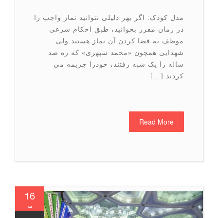
مدل کودک: اگر بهر دلیلی نتوانید نماز واجب را
در زمان مقرر بخوانید، طبق احکام شرعی
موظف به قضا کردن آن نماز هستید ولی
شهدایی همچون «محمد سپهری» که ره صد
ساله را یک شبه رفتند، خودرا جریمه می
کردند […]
Read More
16
مه