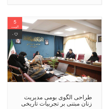
5
آگوست
-
طراحی الگوی بومی مدیریت
زنان مبتنی بر تجربیات تاریخی