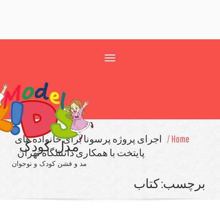
Toggle
navigation
Home /
اجرای پروژه پرسونا برای خانواده های
مدل کودک
پایتخت با همکاری دانشگاه تهران
مد و فشن کودک و نوجوان
چسب:
كتاب