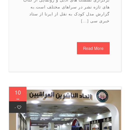
برگزاری نشست های ادبی و رونمایی از کتاب
های تازه نشر در سراهای مختلف است.به
گزارش مدل کودک به نقل از ایرنا از ستاد
خبری سی […]
Read More
10
مه
-