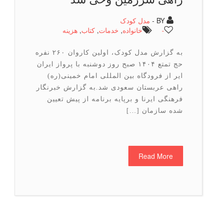
BY -
مدل کودک
-
خانواده
,
خدمات
,
كتاب
,
هزینه
به گزارش مدل کودک، اولین کاروان ۲۶۰ نفره
حج تمتع ۱۴۰۴ صبح روز دوشنبه با پرواز ایران
ایر از فرودگاه بین المللی امام خمینی(ره)
راهی عربستان سعودی شد.به گزارش خبرنگار
فرهنگی ایرنا و برپایه برنامه از پیش تعیین
شده سازمان […]
Read More