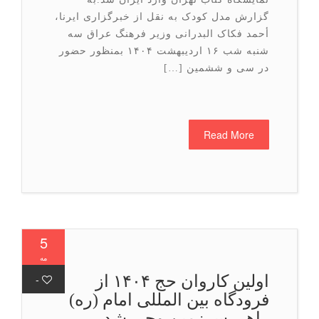
گزارش مدل کودک به نقل از خبرگزاری ایرنا،
أحمد فکاک البدرانی وزیر فرهنگ عراق سه
شنبه شب ۱۶ اردیبهشت ۱۴۰۴ بمنظور حضور
در سی و ششمین […]
Read More
5
مه
اولین کاروان حج ۱۴۰۴ از
-
فرودگاه بین المللی امام (ره)
راهی سرزمین وحی شد