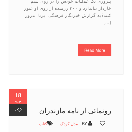
پیروزی یک عملیات خویش را بر روی سیم
خاردار بیاندازد و ۳۰۰ رزمنده از روی او عبور
کنند؟به گزارش خبرنگار فرهنگی ایرنا امروز
[…]
Read More
18
فوریه
رونمائی از نامه مازندران
-
-
BY -
مدل کودک
كتاب