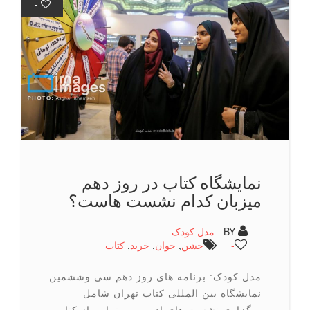
-
نمایشگاه کتاب در روز دهم
میزبان کدام نشست هاست؟
BY -
مدل کودک
-
جشن
,
جوان
,
خرید
,
كتاب
مدل کودک: برنامه های روز دهم سی وششمین
نمایشگاه بین المللی کتاب تهران شامل