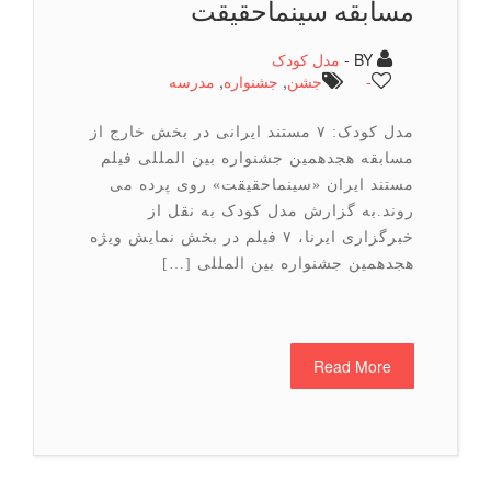
مسابقه سینماحقیقت
BY -
مدل کودک
-
جشن
,
جشنواره
,
مدرسه
مدل کودک: ۷ مستند ایرانی در بخش خارج از
مسابقه هجدهمین جشنواره بین المللی فیلم
مستند ایران «سینماحقیقت» روی پرده می
روند.به گزارش مدل کودک به نقل از
خبرگزاری ایرنا، ۷ فیلم در بخش نمایش ویژه
هجدهمین جشنواره بین المللی […]
Read More