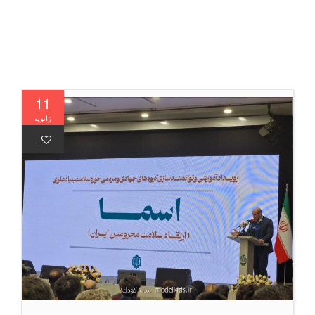
11
ژانویه
-