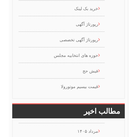
خرید بک لینک
رپورتاژ آگهی
رپورتاژ آگهی تخصصی
حوزه های انتخابیه مجلس
فیش حج
قیمت بیسیم موتورولا
مطالب اخیر
مرداد ۱۴۰۵