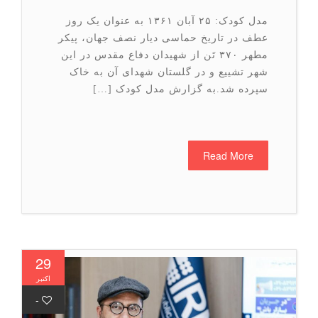
مدل کودک: ۲۵ آبان ۱۳۶۱ به عنوان یک روز
عطف در تاریخ حماسی دیار نصف جهان، پیکر
مطهر ۳۷۰ تَن از شهیدان دفاع مقدس در این
شهر تشییع و در گلستان شهدای آن به خاک
سپرده شد.به گزارش مدل کودک […]
Read More
29
اکتبر
-