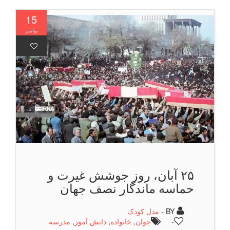
15
نوامبر
-
۲۵ آبان، روز جوشش غیرت و
حماسه ماندگار نصف جهان
BY -
مدل کودک
-
جوان
,
خانواده
,
دانش آموز
,
مدرسه