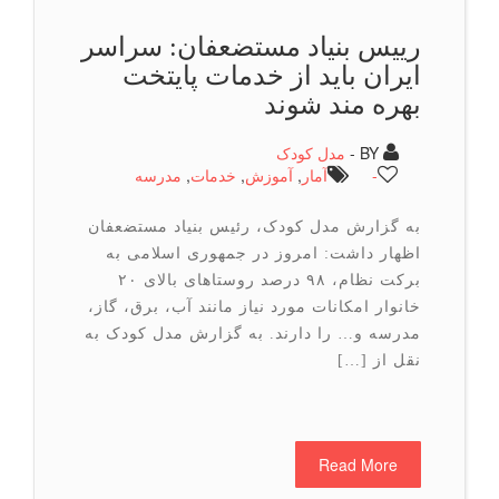
رییس بنیاد مستضعفان: سراسر
ایران باید از خدمات پایتخت
بهره مند شوند
BY -
مدل کودک
-
آمار
,
آموزش
,
خدمات
,
مدرسه
به گزارش مدل کودک، رئیس بنیاد مستضعفان
اظهار داشت: امروز در جمهوری اسلامی به
برکت نظام، ۹۸ درصد روستاهای بالای ۲۰
خانوار امکانات مورد نیاز مانند آب، برق، گاز،
مدرسه و… را دارند. به گزارش مدل کودک به
نقل از […]
Read More