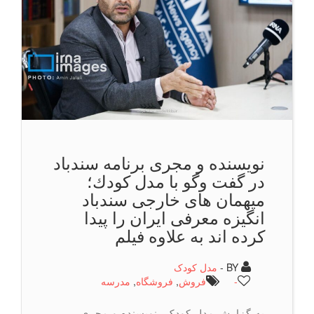
نویسنده و مجری برنامه سندباد
در گفت وگو با مدل كودك؛
میهمان های خارجی سندباد
انگیزه معرفی ایران را پیدا
کرده اند به علاوه فیلم
BY -
مدل کودک
-
فروش
,
فروشگاه
,
مدرسه
به گزارش مدل کودک، نویسنده و مجری