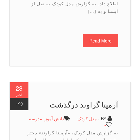
اطلاع داد. به گزارش مدل کودک به نقل از
ایسنا و به […]
Read More
28
اکتبر
آرمیتا گراوند درگذشت
-
BY -
مدل کودک
دانش آموز
,
مدرسه
-
به گزارش مدل کودک، «آرمیتا گراوند» دختر