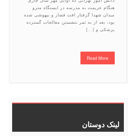
دانش آموز تهرانی که اوایل مهر سال جاری
هنگام عزیمت به مدرسه در ایستگاه مترو
میدان شهدا گرفتار افت فشار و بیهوشی شده
بود، بعد از به ثمر ننشستن معالجات گسترده
پزشکی و […]
Read More
>>
6
5
4
3
2
1
لینک دوستان