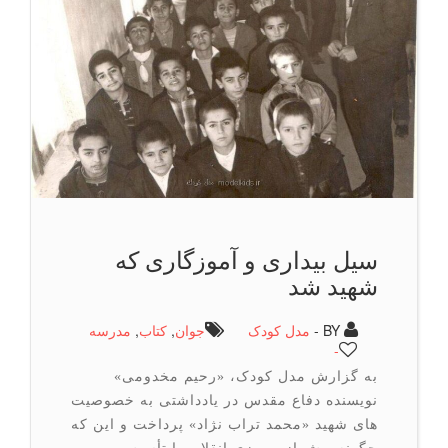
سیل بیداری و آموزگاری که
شهید شد
BY -
مدل کودک
جوان
,
كتاب
,
مدرسه
-
به گزارش مدل کودک، «رحیم مخدومی»
نویسنده دفاع مقدس در یادداشتی به خصوصیت
های شهید «محمد تراب نژاد» پرداخت و این که