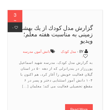
3
مه
گزارش مدل كودك از یك بهشت
-
زمینی به مناسبت هفته معلم؛
ویدیو
BY -
مدل کودک
دانش آموز
,
مدرسه
-
به گزارش مدل کودک، مدرسه شهید اسماعیل
پوررزاز در بندرانزلی که از دهه ۵۰ در استان
گیلان فعالیت خویش را آغاز کرد، هم اکنون با
۱۰۴ دانش آموز استثنایی دختر و پسر در ۶
مقطع تحصیلی فعالیت می کند؛ معلمان […]
Read More