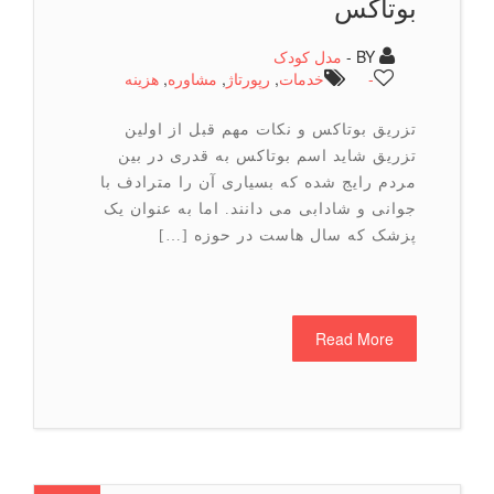
بوتاکس
BY -
مدل کودک
-
خدمات
,
رپورتاژ
,
مشاوره
,
هزینه
تزریق بوتاکس و نکات مهم قبل از اولین
تزریق شاید اسم بوتاکس به قدری در بین
مردم رایج شده که بسیاری آن را مترادف با
جوانی و شادابی می دانند. اما به عنوان یک
پزشک که سال هاست در حوزه […]
Read More