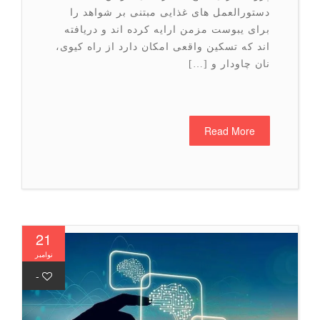
دستورالعمل های غذایی مبتنی بر شواهد را
برای یبوست مزمن ارایه کرده اند و دریافته
اند که تسکین واقعی امکان دارد از راه کیوی،
نان چاودار و […]
Read More
21
نوامبر
-