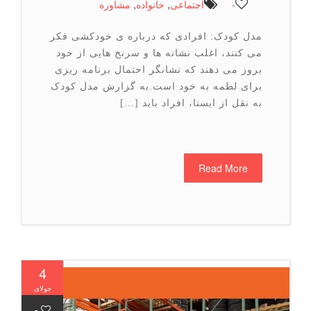
-
اجتماعی
,
خانواده
,
مشاوره
مدل کودک: افرادی که درباره ی خودکشی فکر
می کنند، اغلب نشانه ها و سرنخ هایی از خود
بروز می دهند که نشانگر احتمال برنامه ریزی
برای لطمه به خود است.به گزارش مدل کودک
به نقل از ایسنا، افراد باید […]
Read More
4
جولای
-