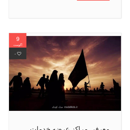
9
آگوست
-
معرفی مراکز عرضه خدمات