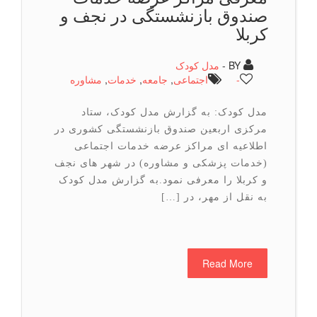
صندوق بازنشستگی در نجف و
کربلا
BY -
مدل کودک
-
اجتماعی
,
جامعه
,
خدمات
,
مشاوره
مدل کودک: به گزارش مدل کودک، ستاد
مرکزی اربعین صندوق بازنشستگی کشوری در
اطلاعیه ای مراکز عرضه خدمات اجتماعی
(خدمات پزشکی و مشاوره) در شهر های نجف
و کربلا را معرفی نمود.به گزارش مدل کودک
به نقل از مهر، در […]
Read More