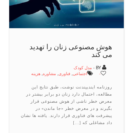
هوش مصنوعی زنان را تهدید
می کند
BY -
مدل کودک
-
اجتماعی
,
فناوری
,
مشاوره
,
هزینه
روزنامه ایندیپندنت نوشت، طبق نتایج این
مطالعه، احتمال دارد زنان دو برابر بیشتر در
معرض خطر ناشی از هوش مصنوعی قرار
بگیرند و در معرض خطر «جا ماندن» در
پیشرفت های فناوری قرار دارند. یافته ها نشان
داد مشاغلی که […]