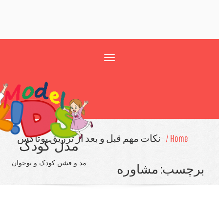
Toggle
navigation
Home /
نکات مهم قبل و بعد از تزریق بوتاکس
مدل کودک
مد و فشن کودک و نوجوان
چسب:
مشاوره