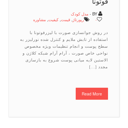
فوتونا
BY -
مدل کودک
-
رپورتاژ
,
قیمت
,
كیفیت
,
مشاوره
در روش جوانسازی صورت با لیزرفوتونا با
استفاده از تابش ملایم و کنترل شده نورلیزر به
سطح پوست و انجام تنظیمات ویژه مخصوص
نواحی خاص صورت ، آرام آرام شبکه کلاژن و
الاستین لایه میانی پوست شروع به بازسازی
مجدد […]
Read More