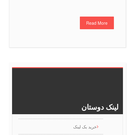
Read More
7
6
5
4
3
2
1
>>
لینک دوستان
خرید بک لینک