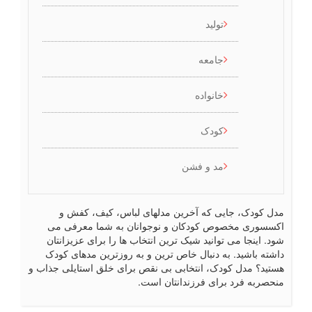
تولید
جامعه
خانواده
کودک
مد و فشن
ل کودک، جایی که آخرین مدلهای لباس، کیف، کفش و
سسوری مخصوص کودکان و نوجوانان به شما معرفی می
د. اینجا می توانید شیک ترین انتخاب ها را برای عزیزانتان
شته باشید. به دنبال خاص ترین و به روزترین مدهای کودک
تید؟ مدل کودک، انتخابی بی نقص برای خلق استایلی جذاب و
حصربه فرد برای فرزندانتان است.