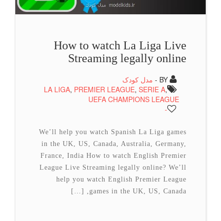
How to watch La Liga Live
Streaming legally online
BY -
مدل کودک
LA LIGA
,
PREMIER LEAGUE
,
SERIE A
,
UEFA CHAMPIONS LEAGUE
-
We’ll help you watch Spanish La Liga games
in the UK, US, Canada, Australia, Germany,
France, India How to watch English Premier
League Live Streaming legally online? We’ll
help you watch English Premier League
games in the UK, US, Canada, […]