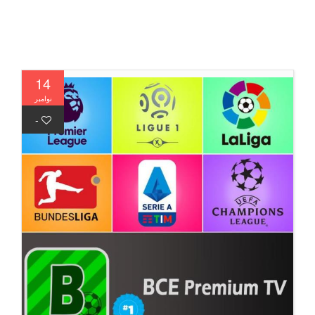
14
نوامبر
-