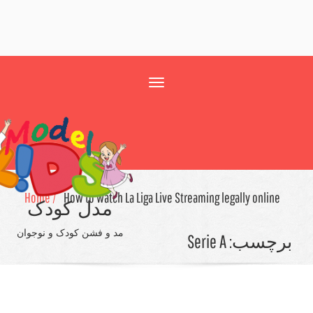
Toggle
navigation
Home /
How to watch La Liga Live Streaming legally onlin
مدل کودک
مد و فشن کودک و نوجوان
چسب:
Serie A