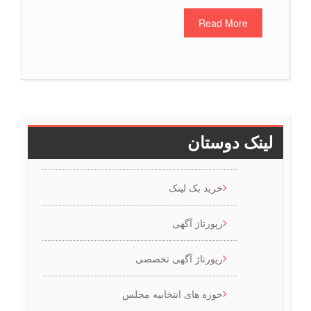
Read More
لینک دوستان
خرید بک لینک
رپورتاژ آگهی
رپورتاژ آگهی تخصصی
حوزه های انتخابیه مجلس