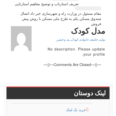
راهبری
تعریف استارتاپ و توضیح مفاهیم استارتاپی
نوشته
مقام مسئول در وزارت راه و شهرسازی خبر داد اتصال
صندوق مسكن یكم به طرح ملی مسكن با روش پیش
فروش
مدل کودک
تولید
,
جامعه
,
خانواده
,
کودک
,
مد و فشن
No description. Please update
your profile.
~~||~~Comments Are Closed~~||~~
لینک دوستان
خرید بک لینک