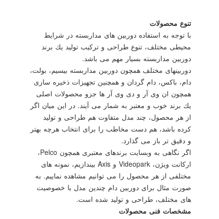
تنوع محصولات
با توجه به استفاده دوربین های مداربسته در شرایط
محیطی مختلف، تنوع طراحی و تركیب تولید یك برند
دوربین مداربسته بسیار مهم می باشد.
دوربینهای مختلف همچون دوربین مداربسته بیسیم، بولت،
دام، باكس، دام گردان و همچنین تجهیزات ذخیره سازی
همچون ان وی آر و دی وی آر ها جزو محصولات اصلی
یك برند خوب و معتبر به شمار می آیند. در این میان اگر
از هر محصول، چند مدل متفاوت هم طراحی و تولید
كرده باشد، هم دست مخاطب را برای انتخاب هرچه بهتر
و دقیق تر باز می گذارد.
اگر نگاهی به وبسایت برندهای معتبری همچون Pelco،
اركانت ویژن، Videopark و Axis بیندازیم، نمونه های
مختلفی از هر محصول را می توانیم مشاهده نماییم. به
صورت مثال برای دوربین دام چندین مدل با خصوصیت
های مختلف، طراحی و تولید شده است.
مشخصات فنی محصولات