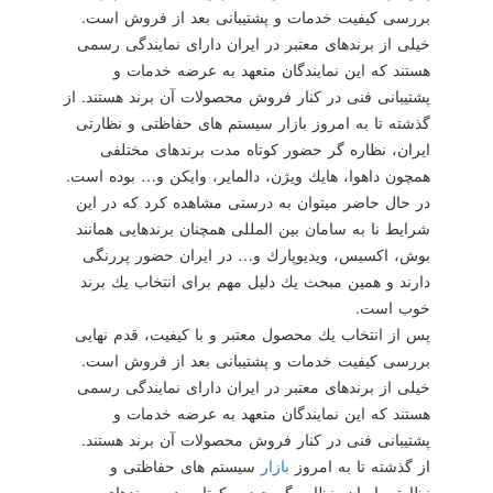
بررسی كیفیت خدمات و پشتیبانی بعد از فروش است.
خیلی از برندهای معتبر در ایران دارای نمایندگی رسمی
هستند كه این نمایندگان متعهد به عرضه خدمات و
پشتیبانی فنی در كنار فروش محصولات آن برند هستند. از
گذشته تا به امروز بازار سیستم های حفاظتی و نظارتی
ایران، نظاره گر حضور كوتاه مدت برندهای مختلفی
همچون داهوا، هایك ویژن، دالمایر، وایكن و… بوده است.
در حال حاضر میتوان به درستی مشاهده كرد كه در این
شرایط نا به سامان بین المللی همچنان برندهایی همانند
بوش، اكسیس، ویدیوپارك و… در ایران حضور پررنگی
دارند و همین مبحث یك دلیل مهم برای انتخاب یك برند
خوب است.
پس از انتخاب یك محصول معتبر و با كیفیت، قدم نهایی
بررسی كیفیت خدمات و پشتیبانی بعد از فروش است.
خیلی از برندهای معتبر در ایران دارای نمایندگی رسمی
هستند كه این نمایندگان متعهد به عرضه خدمات و
پشتیبانی فنی در كنار فروش محصولات آن برند هستند.
از گذشته تا به امروز
بازار
سیستم های حفاظتی و
نظارتی ایران، نظاره گر حضور كوتاه مدت برندهای