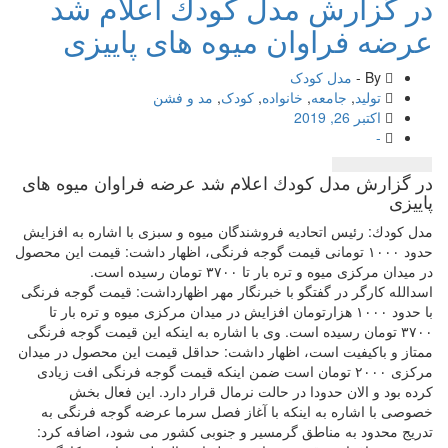
در گزارش مدل كودك اعلام شد
عرضه فراوان میوه های پاییزی
By -
مدل کودک
تولید
,
جامعه
,
خانواده
,
کودک
,
مد و فشن
اکتبر 26, 2019
-
در گزارش مدل كودك اعلام شد عرضه فراوان میوه های
پاییزی
مدل كودك: رئیس اتحادیه فروشندگان میوه و سبزی با اشاره به افزایش
حدود ۱۰۰۰ تومانی قیمت گوجه فرنگی، اظهار داشت: قیمت این محصول
در میدان مركزی میوه و تره بار تا ۳۷۰۰ تومان رسیده است.
اسدالله كارگر در گفتگو با خبرنگار مهر اظهارداشت: قیمت گوجه فرنگی
با حدود ۱۰۰۰ هزارتومان افزایش در میدان مركزی میوه و تره بار تا
۳۷۰۰ تومان رسیده است. وی با اشاره به اینكه این قیمت گوجه فرنگی
ممتاز و باكیفیت است، اظهار داشت: حداقل قیمت این محصول در میدان
مركزی ۲۰۰۰ تومان است ضمن اینكه قیمت گوجه فرنگی افت زیادی
كرده بود و الان حدودا در حالت نرمال قرار دارد. این فعال بخش
خصوصی با اشاره به اینكه با آغاز فصل سرما عرضه گوجه فرنگی به
تدریج محدود به مناطق گرمسیر و جنوبی كشور می شود، اضافه كرد: