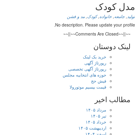
مدل کودک
تولید
,
جامعه
,
خانواده
,
کودک
,
مد و فشن
No description. Please update your profile.
~~||~~Comments Are Closed~~||~~
لینک دوستان
خرید بک لینک
رپورتاژ آگهی
رپورتاژ آگهی تخصصی
حوزه های انتخابیه مجلس
فیش حج
قیمت بیسیم موتورولا
مطالب اخیر
مرداد ۱۴۰۵
تیر ۱۴۰۵
خرداد ۱۴۰۵
اردیبهشت ۱۴۰۵
اسفند ۱۴۰۴