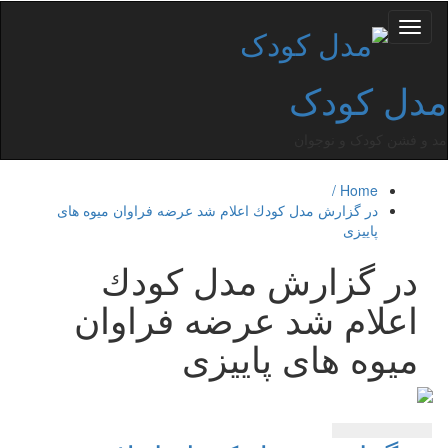
Toggle
navigation
مدل کودک
مد و فشن کودک و نوجوان
Home /
در گزارش مدل كودك اعلام شد عرضه فراوان میوه های
پاییزی
در گزارش مدل كودك
اعلام شد عرضه فراوان
میوه های پاییزی