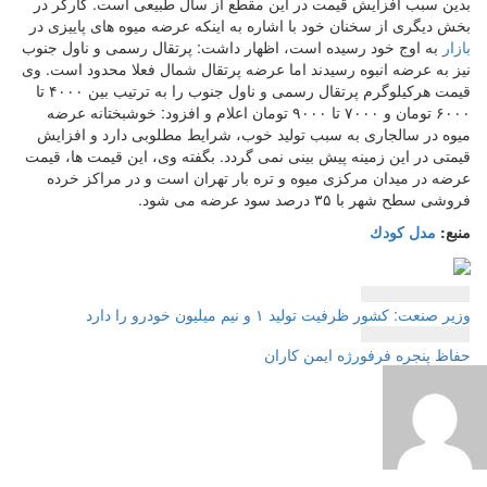
بدین سبب افزایش قیمت در این مقطع از سال طبیعی است. كارگر در
بخش دیگری از سخنان خود با اشاره به اینكه عرضه میوه های پاییزی در
بازار
به اوج خود رسیده است، اظهار داشت: پرتقال رسمی و ناول جنوب
نیز به عرضه انبوه رسیدند اما عرضه پرتقال شمال فعلا محدود است. وی
قیمت هركیلوگرم پرتقال رسمی و ناول جنوب را به ترتیب بین ۴۰۰۰ تا
۶۰۰۰ تومان و ۷۰۰۰ تا ۹۰۰۰ تومان اعلام و افزود: خوشبختانه عرضه
میوه در سالجاری به سبب تولید خوب، شرایط مطلوبی دارد و افزایش
قیمتی در این زمینه پیش بینی نمی گردد. بگفته وی، این قیمت ها، قیمت
عرضه در میدان مركزی میوه و تره بار تهران است و در مراكز خرده
فروشی سطح شهر با ۳۵ درصد سود عرضه می شود.
منبع:
مدل كودك
راهبری
وزیر صنعت: كشور ظرفیت تولید ۱ و نیم میلیون خودرو را دارد
نوشته
حفاظ پنجره فرفورژه ایمن كاران