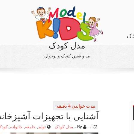
دک
مدل کودک
مد و فشن کودک و نوجوان
آشنایی با تجهیزات آشپزخان
-
By -
مدل کودک
تولید
,
جامعه
,
خانواده
,
کودک