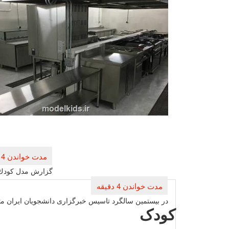
راهبری
نوشته
گزارش مدل كودك 
در بیستمین سالگرد تاسیس خبرگزاری دانشجویان ایران متولی
کودک