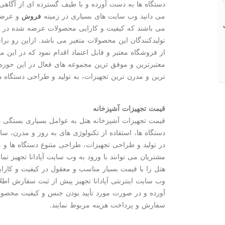
دستگاه ها به دست آورده و با طیف گسترده ای از آگاهی
می دانید وب سایت های بسیاری در زمینه
فروش
و عرضه 
می باشند كه كیفیت و كارایی محصولات عرضه شده در هر
تولیدكنندگان این محصولات متغیر می باشد. ازاین رو برا
از فروشگاه معتبر و قابل اعتماد اقدام نمود كه در این م
معتبرترین و موفق ترین مجموعه های فعال در این حوزه ب
ترین و مدرن ترین تجهیزات، به تولید و طراحی دستگاه 
قیمت تجهیزات آشپزخانه
قیمت تجهیزات آشپزخانه هتل به عوامل بسیاری بستگی د
دستگاه ها، استفاده از تكنولوژی های به روز و مدرن، سایز
در تولید و طراحی تجهیزات، طراحی متنوع دستگاه ها و م
مشتریان می توانند با ورود به وب سایت آپادانا تجهیز تم
هتل را با قیمت بسیار مناسب و معقول در كیفیت و كارایی ب
وب سایت اینترنتی آپادانا تجهیز پیش از ثبت سفارش اط
آورده و در صورت مورد تأیید بودن جنس و كیفیت محصول
سفارش و پرداخت هزینه مربوط نمایند.