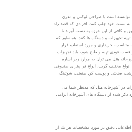
ه ها توانسته است با طراحی لوكس و مدرن
ا به سمت خود جلب كنند. افرادی كه قصد راه
یق و كافی از این حوزه به دست آورند تا
تهیه تجهیزات و دستگاه ها كنند. همانطور كه
ات متناسب، خریداری و مورد استفاده قرار
و فست فودی تهیه و طبخ شود، باید تجهیزات
پزخانه هتل می توان به موارد زیر اشاره
 انواع مختلف گریل، انواع فر پیتزای صندوقی
گوشت صنعتی و پوست كن صنعتی، شوتینگ
یزات در آشپزخانه هتل كه مدنظر شما می
ارد ذكر شده از دستگاه های آشپزخانه الزامی
ا اطلاعاتی دقیق در مورد مشخصات هر یك از