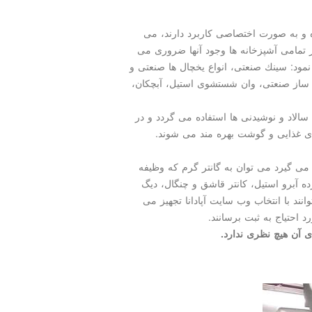
ده و به صورت اختصاصی كاربرد دارند، می
ر تمامی آشپزخانه ها وجود آنها ضروری می
نمود: سینك صنعتی، انواع یخچال ها صنعتی و
 ساز صنعتی، وان شستشوی استیل، آبچكان،
 سالاد و نوشیدنی ها استفاده می گردد و در
ای غذایی و گوشت بهره مند می شوند.
 می گیرد می توان به گانتر گرم كه وظیفه
ه آبرو استیل، كانتر قاشق و چنگال، دیگ
انند با انتخاب وب سایت آپادانا تجهیز می
احتیاج به ثبت برسانند.
 آن هیچ نظری ندارد.