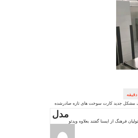
مشكل جدید كارت سوخت های تازه صادرشده
مدل
ان فرهنگ از ایسنا گفتند بعلاوه ویدئو