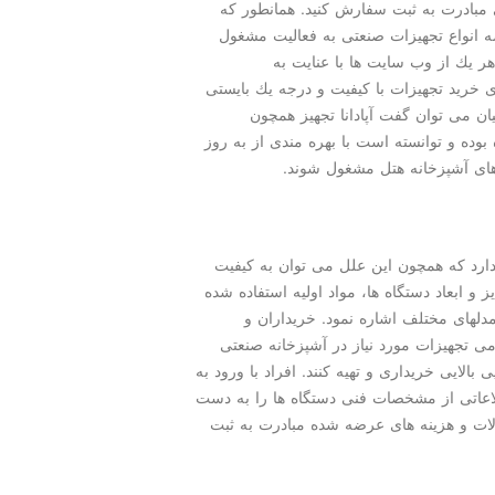
 مبادرت به ثبت سفارش كنید. همانطور كه
انواع تجهیزات صنعتی به فعالیت مشغول
 یك از وب سایت ها با عنایت به
ی خرید تجهیزات با كیفیت و درجه یك بایستی
یان می توان گفت آپادانا تجهیز همچون
وده و توانسته است با بهره مندی از به روز
های آشپزخانه هتل مشغول شوند.
ارد كه همچون این علل می توان به كیفیت
 و ابعاد دستگاه ها، مواد اولیه استفاده شده
دلهای مختلف اشاره نمود. خریداران و
امی تجهیزات مورد نیاز در آشپزخانه صنعتی
الایی خریداری و تهیه كنند. افراد با ورود به
لاعاتی از مشخصات فنی دستگاه ها را به دست
ات و هزینه های عرضه شده مبادرت به ثبت