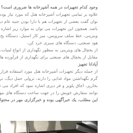
وجود كدام تجهیزات در همه آشپزخانه ها ضروری است؟
علاوه بر تمامی تجهیزات آشپزخانه هتل كه مورد نیاز بو
توان گفت بعضی از تجهیزات هم با دارا بودن جنبه عام د
باشد. همچون این تجهیزات می توان به موارد زیر اشاره 
ویترینی، خط سلف سرویس، میز كار استیل، دستگاه یخ
هود صنعتی، دستگاه های سبزی خرد كن،
از یخچال های ویترینی به منظور نگهداری از انواع لبنیات،
مقابل از یخچال های صنعتی برای نگهداری از فرآورده ه
آپادانا تجهیز
از جمله دیگر تجهیزات آشپزخانه هتل مورد استفاده قرار
گرم نگهداشتن مواد غذایی را دارند، ترولی حمل دیگ، نرد
بخارپز، اجاق پلوپز و فر دیزی اشاره نمود كه افراد می تو
توانند سفارش خویش را در جهت ساخت دستگاه های مورد 
این مطلب، یك خبرآگهی بوده و خبرگزاری مهر در محتوای