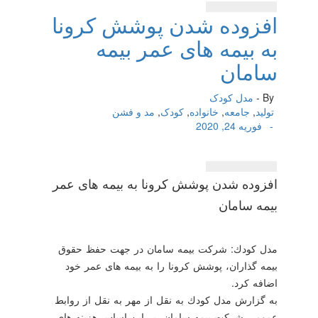
افزوده شدن پوشش كرونا
به بیمه های عمر بیمه
سامان
By -
مدل کودک
تولید
,
جامعه
,
خانواده
,
کودک
,
مد و فشن
-
فوریه 24, 2020
افزوده شدن پوشش كرونا به بیمه های عمر
بیمه سامان
مدل كودك: شركت بیمه سامان در جهت حفظ حقوق
بیمه گذاران، پوشش كرونا را به بیمه های عمر خود
اضافه كرد.
به گزارش مدل كودك به نقل از مهر به نقل از روابط
عمومی شركت بیمه سامان، بر این اساس هزینه های