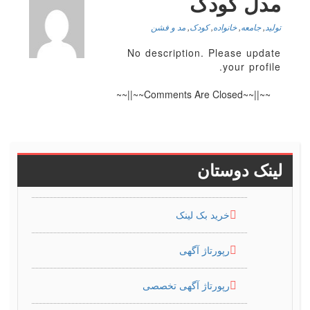
مدل کودک
تولید
,
جامعه
,
خانواده
,
کودک
,
مد و فشن
No description. Please update
your profile.
~~||~~Comments Are Closed~~||~~
لینک دوستان
خرید بک لینک
رپورتاژ آگهی
رپورتاژ آگهی تخصصی