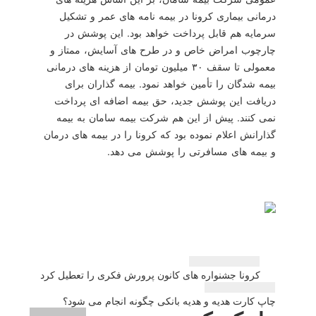
درمانی بیماری كرونا در بیمه نامه های عمر و تشكیل
سرمایه هم قابل پرداخت خواهد بود. این پوشش در
چارچوب امراض خاص و در طرح های آسایش، ممتاز و
معمولی تا سقف ۳۰ میلیون تومان از هزینه های درمانی
بیمه شدگان را تأمین خواهد نمود. بیمه گذاران برای
دریافت این پوشش جدید، حق بیمه اضافه ای پرداخت
نمی كنند. پیش از این هم شركت بیمه سامان به بیمه
گذارانش اعلام نموده بود كه كرونا را در بیمه های درمان
و بیمه های مسافرتی را پوشش می دهد.
راهبری
كرونا جشنواره های كانون پرورش فكری را تعطیل كرد
نوشته
چاپ كارت هدیه و هدیه بانكی چگونه انجام می شود؟