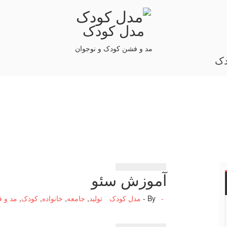
مدل کودک
مد و فشن کودک و نوجوان
دک
آموزش سئو
-
By -
مدل کودک
تولید
,
جامعه
,
خانواده
,
کودک
,
مد و 