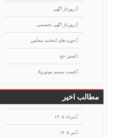
رپورتاژ آگهی
رپورتاژ آگهی تخصصی
حوزه های انتخابیه مجلس
فیش حج
قیمت بیسیم موتورولا
مطالب اخیر
مرداد ۱۴۰۵
تیر ۱۴۰۵