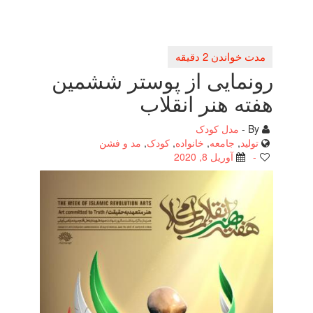
رونمایی از پوستر ششمین
هفته هنر انقلاب
By -
مدل کودک
تولید
,
جامعه
,
خانواده
,
کودک
,
مد و فشن
-
آوریل 8, 2020