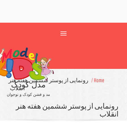
Toggle
navigation
Home /
رونمایی از پوستر ششمین هفته هنر
مدل کودک
انقلاب
مد و فشن کودک و نوجوان
نمایی از پوستر ششمین هفته هنر
قلاب