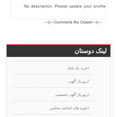
No description. Please update your profile
~~||~~Comments Are Closed~~||~~
ینک دوستان
خرید بک لینک
رپورتاژ آگهی
رپورتاژ آگهی تخصصی
حوزه های انتخابیه مجلس