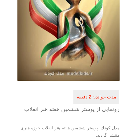
رونمایی از پوستر ششمین هفته هنر انقلاب
مدل كودك: پوستر ششمین هفته هنر انقلاب حوزه هنری
منتشر گردید.